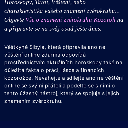
Horoskopy, Tarot, Věštení, nebo
charakteristika vašeho znamení zvěrokruhu...
Objevte
Vše o znamení zvěrokruhu Kozoroh
na
a připravte se na svůj osud ješte dnes.
Věštkyně Sibyla, která připravila ano ne
věštění online zdarma odpovídá
prostřednictvím aktuálních horoskopy také na
důležitá fakta o práci, lásce a financích
kozorožce. Neváhejte a sdílejte ano ne věštění
online se svými přáteli a podělte se s nimi o
tento úžasný nástroj, který se spojuje s jejich
znamením zvěrokruhu.