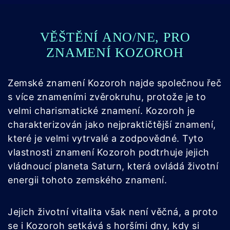
VĚŠTĚNÍ ANO/NE, PRO
ZNAMENÍ KOZOROH
Zemské znamení Kozoroh najde společnou řeč
s více znameními zvěrokruhu, protože je to
velmi charismatické znamení. Kozoroh je
charakterizován jako nejpraktičtější znamení,
které je velmi vytrvalé a zodpovědné. Tyto
vlastnosti znamení Kozoroh podtrhuje jejich
vládnoucí planeta Saturn, která ovládá životní
energii tohoto zemského znamení.
Jejich životní vitalita však není věčná, a proto
se i Kozoroh setkává s horšími dny, kdy si