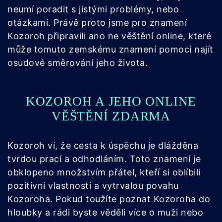
neumí poradit s jistými problémy, nebo
otázkami. Právě proto jsme pro znamení
Kozoroh připravili ano ne věštění online, které
může tomuto zemskému znamení pomoci najít
osudové směrování jeho života.
KOZOROH A JEHO ONLINE
VĚŠTĚNÍ ZDARMA
Kozoroh ví, že cesta k úspěchu je dlážděna
tvrdou prací a odhodláním. Toto znamení je
obklopeno množstvím přátel, kteří si oblíbili
pozitivní vlastnosti a vytrvalou povahu
Kozoroha. Pokud toužíte poznat Kozoroha do
hloubky a rádi byste věděli více o muži nebo