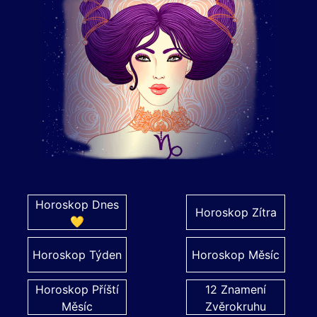
Horoskop Dnes
Horoskop Zítra
💛
Horoskop Týden
Horoskop Měsíc
Horoskop Příští
12 Znamení
Měsíc
Zvěrokruhu