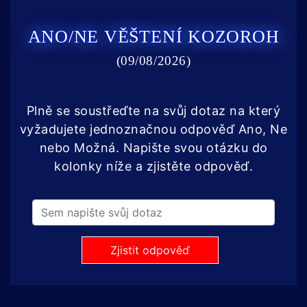
ANO/NE VĚŠTENÍ KOZOROH
(09/08/2026)
Plně se soustřeďte na svůj dotaz na který
vyžadujete jednoznačnou odpověď Ano, Ne
nebo Možná. Napište svou otázku do
kolonky níže a zjistěte odpověď.
Zjistit odpověď