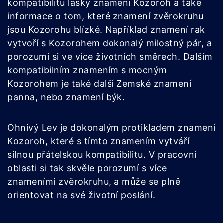
kompatibilitu lásky znamení Kozoroh a také
informace o tom, které znamení zvěrokruhu
jsou Kozorohu blízké. Například znamení rak
vytvoří s Kozorohem dokonalý milostný pár, a
porozumí si ve více životních směrech. Dalším
kompatibilním znamením s mocným
Kozorohem je také další Zemské znamení
panna, nebo znamení býk.
Ohnivý Lev je dokonalým protikladem znamení
Kozoroh, které s tímto znamením vytváří
silnou přátelskou kompatibilitu. V pracovní
oblasti si tak skvěle porozumí s více
znameními zvěrokruhu, a může se plně
orientovat na své životní poslání.