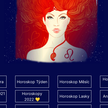
Ho
ra
Horoskop Týden
Horoskop Měsíc
021
Horoskopy
Horoskop Lasky
An
2022 💛