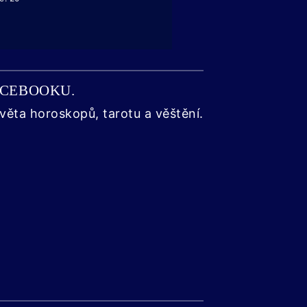
FACEBOOKU.
věta horoskopů, tarotu a věštění.