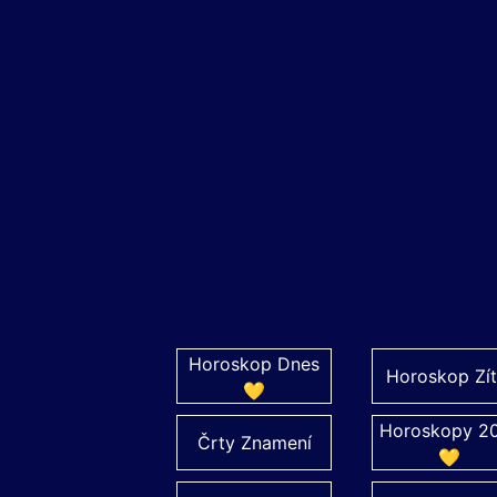
Horoskop Dnes
Horoskop Zít
💛
Horoskopy 2
Črty Znamení
💛