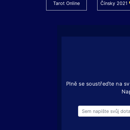
Tarot Online
Čínsky 2021 
Plně se soustřeďte na s
Nap