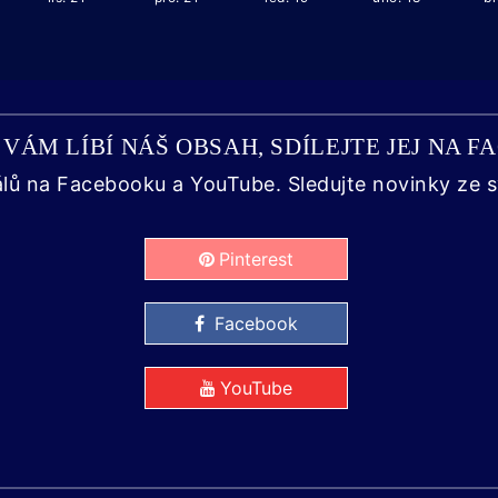
VÁM LÍBÍ NÁŠ OBSAH, SDÍLEJTE JEJ NA 
álů na Facebooku a YouTube. Sledujte novinky ze s
Pinterest
Facebook
YouTube