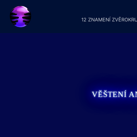
12 ZNAMENÍ ZVĚROKR
VĚŠTENÍ A