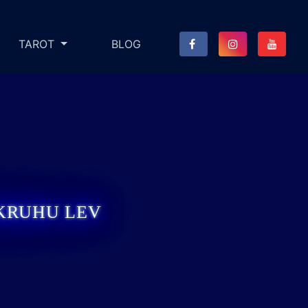
TAROT
BLOG
OKRUHU LEV