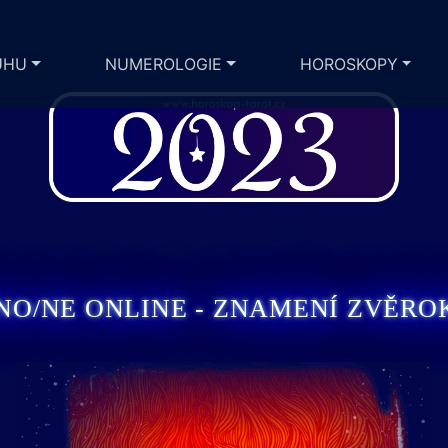
UHU
NUMEROLOGIE
HOROSKOPY
NO/NE ONLINE - ZNAMENÍ ZVĚR