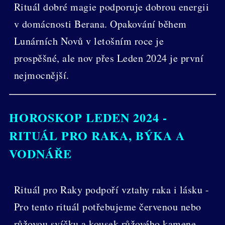
Rituál dobré magie podporuje dobrou energii
v domácnosti Berana. Opakování během
Lunárních Novů v letošním roce je
prospěšné, ale nov přes Leden 2024 je první
nejmocnější.
HOROSKOP LEDEN 2024 -
RITUÁL PRO RAKA, BÝKA A
VODNÁŘE
Rituál pro Raky podpoří vztahy raka i lásku -
Pro tento rituál potřebujeme červenou nebo
růžovou svíčku a kousek růžového kamene,