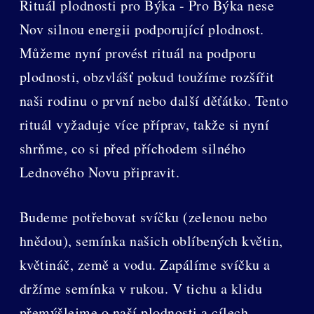
Rituál plodnosti pro Býka - Pro Býka nese
Nov silnou energii podporující plodnost.
Můžeme nyní provést rituál na podporu
plodnosti, obzvlášť pokud toužíme rozšířit
naši rodinu o první nebo další děťátko. Tento
rituál vyžaduje více příprav, takže si nyní
shrňme, co si před příchodem silného
Lednového Novu připravit.
Budeme potřebovat svíčku (zelenou nebo
hnědou), semínka našich oblíbených květin,
květináč, země a vodu. Zapálíme svíčku a
držíme semínka v rukou. V tichu a klidu
přemýšlejme o naší plodnosti a cílech