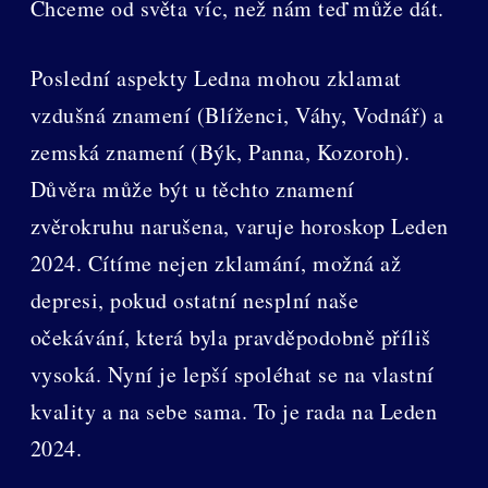
Chceme od světa víc, než nám teď může dát.
Poslední aspekty Ledna mohou zklamat
vzdušná znamení (Blíženci, Váhy, Vodnář) a
zemská znamení (Býk, Panna, Kozoroh).
Důvěra může být u těchto znamení
zvěrokruhu narušena, varuje horoskop Leden
2024. Cítíme nejen zklamání, možná až
depresi, pokud ostatní nesplní naše
očekávání, která byla pravděpodobně příliš
vysoká. Nyní je lepší spoléhat se na vlastní
kvality a na sebe sama. To je rada na Leden
2024.