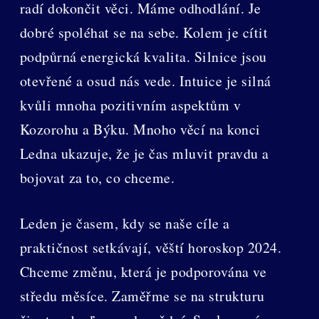
radí dokončit věci. Máme odhodlání. Je
dobré spoléhat se na sebe. Kolem je cítit
podpůrná energická kvalita. Silnice jsou
otevřené a osud nás vede. Intuice je silná
kvůli mnoha pozitivním aspektům v
Kozorohu a Býku. Mnoho věcí na konci
Ledna ukazuje, že je čas mluvit pravdu a
bojovat za to, co chceme.
Leden je časem, kdy se naše cíle a
praktičnost setkávají, věští horoskop 2024.
Chceme změnu, která je podporována ve
středu měsíce. Zaměřme se na strukturu