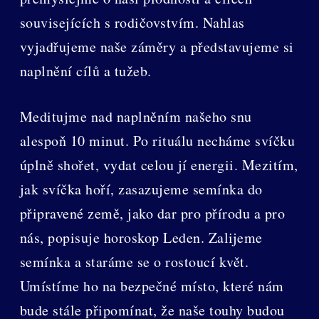
souvisejících s rodičovstvím. Nahlas
vyjadřujeme naše záměry a představujeme si
naplnění cílů a tužeb.
Meditujme nad naplněním našeho snu
alespoň 10 minut. Po rituálu necháme svíčku
úplně shořet, vydat celou jí energii. Mezitím,
jak svíčka hoří, zasazujeme semínka do
připravené země, jako dar pro přírodu a pro
nás, popisuje horoskop Leden. Zalijeme
semínka a staráme se o rostoucí květ.
Umístíme ho na bezpečné místo, které nám
bude stále připomínat, že naše touhy budou