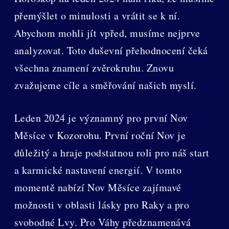
přemýšlet o minulosti a vrátit se k ní.
Abychom mohli jít vpřed, musíme nejprve
analyzovat. Toto duševní přehodnocení čeká
všechna znamení zvěrokruhu. Znovu
zvažujeme cíle a směřování našich myslí.
Leden 2024 je významný pro první Nov
Měsíce v Kozorohu. První roční Nov je
důležitý a hraje podstatnou roli pro náš start
a karmické nastavení energií. V tomto
momentě nabízí Nov Měsíce zajímavé
možnosti v oblasti lásky pro Raky a pro
svobodné Lvy. Pro Váhy předznamenává