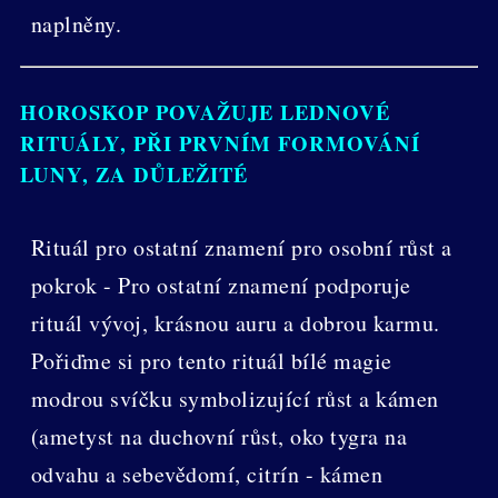
naplněny.
HOROSKOP POVAŽUJE LEDNOVÉ
RITUÁLY, PŘI PRVNÍM FORMOVÁNÍ
LUNY, ZA DŮLEŽITÉ
Rituál pro ostatní znamení pro osobní růst a
pokrok - Pro ostatní znamení podporuje
rituál vývoj, krásnou auru a dobrou karmu.
Pořiďme si pro tento rituál bílé magie
modrou svíčku symbolizující růst a kámen
(ametyst na duchovní růst, oko tygra na
odvahu a sebevědomí, citrín - kámen