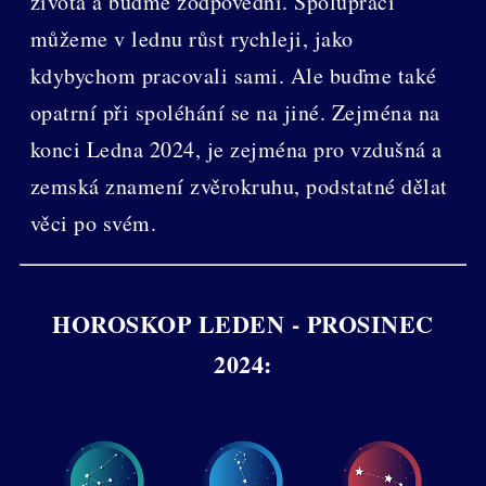
života a buďme zodpovědní. Spoluprací
můžeme v lednu růst rychleji, jako
kdybychom pracovali sami. Ale buďme také
opatrní při spoléhání se na jiné. Zejména na
konci Ledna 2024, je zejména pro vzdušná a
zemská znamení zvěrokruhu, podstatné dělat
věci po svém.
HOROSKOP LEDEN - PROSINEC
2024: