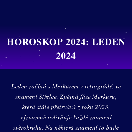
HOROSKOP 2024: LEDEN
2024
Leden začíná s Merkurem v retrográdě, ve
znamení Střelce. Zpětná fáze Merkuru,
která stále přetrvává z roku 2023,
významně ovlivňuje každé znamení
zvěrokruhu. Na některá znamení to bude