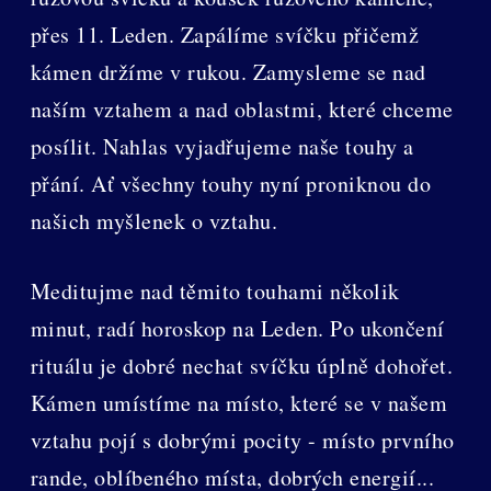
přes 11. Leden. Zapálíme svíčku přičemž
kámen držíme v rukou. Zamysleme se nad
naším vztahem a nad oblastmi, které chceme
posílit. Nahlas vyjadřujeme naše touhy a
přání. Ať všechny touhy nyní proniknou do
našich myšlenek o vztahu.
Meditujme nad těmito touhami několik
minut, radí horoskop na Leden. Po ukončení
rituálu je dobré nechat svíčku úplně dohořet.
Kámen umístíme na místo, které se v našem
vztahu pojí s dobrými pocity - místo prvního
rande, oblíbeného místa, dobrých energií...