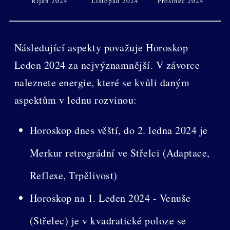
Říjen 2024
Listopad 2024
Prosinec 2024
Následující aspekty považuje Horoskop
Leden 2024 za nejvýznamnější. V závorce
naleznete energie, které se kvůli daným
aspektům v lednu rozvinou:
Horoskop dnes věští, do 2. ledna 2024 je
Merkur retrográdní ve Střelci (Adaptace,
Reflexe, Trpělivost)
Horoskop na 1. Leden 2024 - Venuše
(Střelec) je v kvadratické poloze se