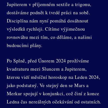
Jupiterem v příjemném sextile a trigonu,
dostáváme podnět k tvrdé práci na sobě.
Disciplína nám nyní pomáhá dosáhnout
výsledků rychleji. Cítíme výjimečnou
rovnováhu mezi tím, co děláme, a našimi
budoucími plány.
Po Splně, před Únorem 2024 prožíváme
kvadraturu mezi Sluncem a Jupiterem,
kterou vidí měsíční horoskop na Leden 2024,
jako podstatný. Ve stejný den se Mars a
Merkur spojují v konjunkci, což činí z konce
Ledna čas nereálných očekávání od ostatních.