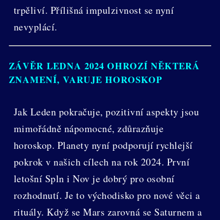
trpěliví. Přílišná impulzivnost se nyní
nevyplácí.
ZÁVĚR LEDNA 2024 OHROZÍ NĚKTERÁ
ZNAMENÍ, VARUJE HOROSKOP
Jak Leden pokračuje, pozitivní aspekty jsou
mimořádně nápomocné, zdůrazňuje
horoskop. Planety nyní podporují rychlejší
pokrok v našich cílech na rok 2024. První
letošní Spln i Nov je dobrý pro osobní
rozhodnutí. Je to východisko pro nové věci a
rituály. Když se Mars zarovná se Saturnem a