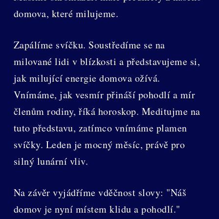
domova, které milujeme.
Zapálíme svíčku. Soustředíme se na
milované lidi v blízkosti a představujeme si,
jak milující energie domova ožívá.
Vnímáme, jak vesmír přináší pohodlí a mír
členům rodiny, říká horoskop. Meditujme na
tuto představu, zatímco vnímáme plamen
svíčky. Leden je mocný měsíc, právě pro
silný lunární vliv.
Na závěr vyjádříme vděčnost slovy: "Náš
domov je nyní místem klidu a pohodlí."