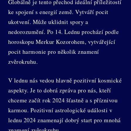
Globálně je tento přechod ideální příležitostí
ke spojení s energií země. Vytváří pocit
ukotvení. Může uklidnit spory a
nedorozumění. Po 14. Lednu prochází podle
horoskopu Merkur Kozorohem, vytvářející
pocit harmonie pro několik znamení
zvěrokruhu.
V lednu nás vedou hlavně pozitivní kosmické
aspekty. Je to dobrá zpráva pro nás, kteří
chceme začít rok 2024 šťastně a s příznivou
karmou. Pozitivní astrologické události v
lednu 2024 znamenají dobrý start pro mnohá
znamení zvěrokruhu.