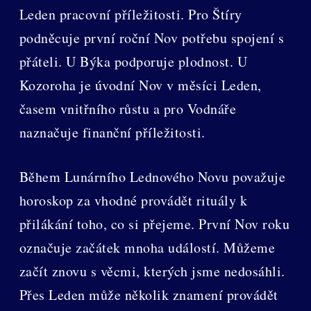
Leden pracovní příležitosti. Pro Štíry
podněcuje první roční Nov potřebu spojení s
přáteli. U Býka podporuje plodnost. U
Kozoroha je úvodní Nov v měsíci Leden,
časem vnitřního růstu a pro Vodnáře
naznačuje finanční příležitosti.
Během Lunárního Lednového Novu považuje
horoskop za vhodné provádět rituály k
přilákání toho, co si přejeme. První Nov roku
označuje začátek mnoha událostí. Můžeme
začít znovu s věcmi, kterých jsme nedosáhli.
Přes Leden může několik znamení provádět