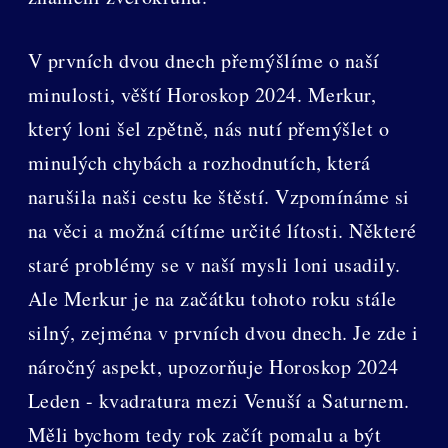
V prvních dvou dnech přemýšlíme o naší
minulosti, věští Horoskop 2024. Merkur,
který loni šel zpětně, nás nutí přemýšlet o
minulých chybách a rozhodnutích, která
narušila naši cestu ke štěstí. Vzpomínáme si
na věci a možná cítíme určité lítosti. Některé
staré problémy se v naší mysli loni usadily.
Ale Merkur je na začátku tohoto roku stále
silný, zejména v prvních dvou dnech. Je zde i
náročný aspekt, upozorňuje Horoskop 2024
Leden - kvadratura mezi Venuší a Saturnem.
Měli bychom tedy rok začít pomalu a být