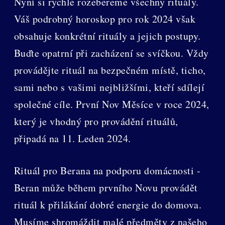
Nyní si rychle rozebereme všechny rituály.
Váš podrobný horoskop pro rok 2024 však
obsahuje konkrétní rituály a jejich postupy.
Buďte opatrní při zacházení se svíčkou. Vždy
provádějte rituál na bezpečném místě, ticho,
sami nebo s vašimi nejbližšími, kteří sdílejí
společné cíle. První Nov Měsíce v roce 2024,
který je vhodný pro provádění rituálů,
připadá na 11. Leden 2024.
Rituál pro Berana na podporu domácnosti -
Beran může během prvního Novu provádět
rituál k přilákání dobré energie do domova.
Musíme shromáždit malé předměty z našeho