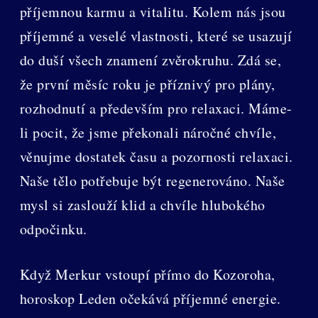
příjemnou karmu a vitalitu. Kolem nás jsou
příjemné a veselé vlastnosti, které se usazují
do duší všech znamení zvěrokruhu. Zdá se,
že první měsíc roku je příznivý pro plány,
rozhodnutí a především pro relaxaci. Máme-
li pocit, že jsme překonali náročné chvíle,
věnujme dostatek času a pozornosti relaxaci.
Naše tělo potřebuje být regenerováno. Naše
mysl si zaslouží klid a chvíle hlubokého
odpočinku.
Když Merkur vstoupí přímo do Kozoroha,
horoskop Leden očekává příjemné energie.