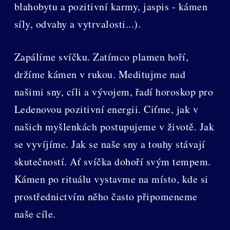
blahobytu a pozitivní karmy, jaspis - kámen
síly, odvahy a vytrvalosti...).
Zapálíme svíčku. Zatímco plamen hoří,
držíme kámen v rukou. Meditujme nad
našimi sny, cíli a vývojem, řadí horoskop pro
Ledenovou pozitivní energii. Ciťme, jak v
našich myšlenkách postupujeme v životě. Jak
se vyvíjíme. Jak se naše sny a touhy stávají
skutečností. Ať svíčka dohoří svým tempem.
Kámen po rituálu vystavme na místo, kde si
prostřednictvím něho často připomeneme
naše cíle.