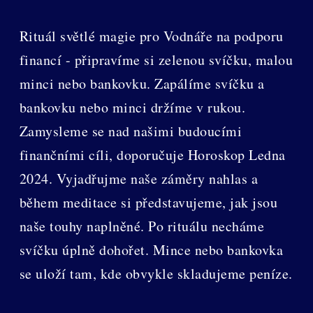
Rituál světlé magie pro Vodnáře na podporu
financí - připravíme si zelenou svíčku, malou
minci nebo bankovku. Zapálíme svíčku a
bankovku nebo minci držíme v rukou.
Zamysleme se nad našimi budoucími
finančními cíli, doporučuje Horoskop Ledna
2024. Vyjadřujme naše záměry nahlas a
během meditace si představujeme, jak jsou
naše touhy naplněné. Po rituálu necháme
svíčku úplně dohořet. Mince nebo bankovka
se uloží tam, kde obvykle skladujeme peníze.