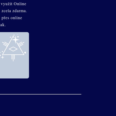
 využít Online
 zcela zdarma.
 přes online
Rak.