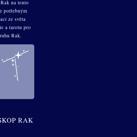
Rak na tento
je potřebným
ací ze světa
e a tarotu pro
ruhu Rak.
SKOP RAK
2