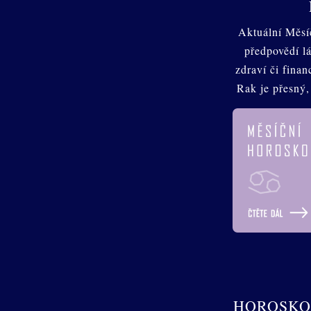
Aktuální Měsí
předpovědí lá
zdraví či fina
Rak je přesný,
HOROSKO