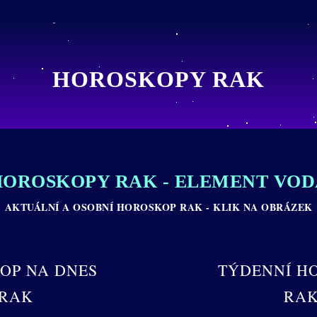
HOROSKOPY RAK
HOROSKOPY RAK - ELEMENT VOD
AKTUÁLNÍ A OSOBNÍ HOROSKOP RAK - KLIK NA OBRÁZEK
OP NA DNES
TÝDENNÍ H
RAK
RA