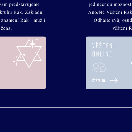
 vám představujeme
jedinečnou možnost
kruhu Rak. Základní
Ano/Ne Věštění Rak
y znamení Rak - muž i
Odhalte svůj osud
žena.
věštení 