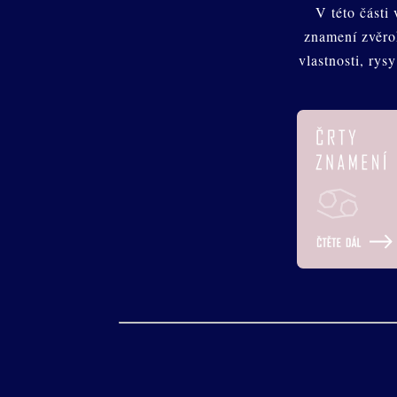
V této části
znamení zvěro
vlastnosti, rys