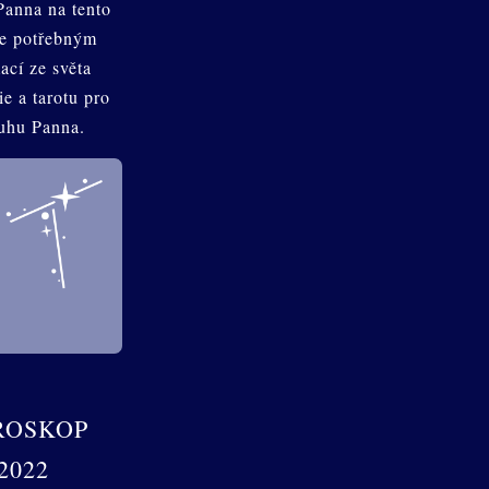
anna na tento
je potřebným
ací ze světa
e a tarotu pro
uhu Panna.
ROSKOP
2022