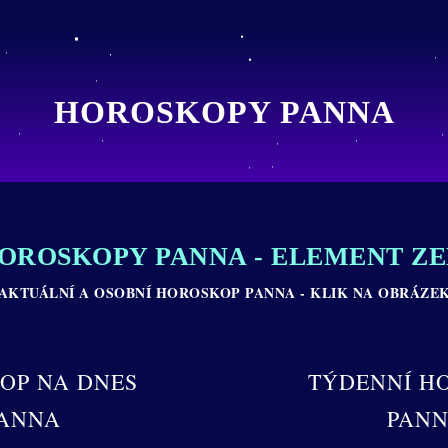
HOROSKOPY PANNA
OROSKOPY PANNA - ELEMENT Z
AKTUÁLNÍ A OSOBNÍ HOROSKOP PANNA - KLIK NA OBRÁZE
OP NA DNES
TÝDENNÍ H
ANNA
PAN