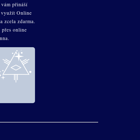
 vám přináší
 využít Online
a zcela zdarma.
 přes online
anna.