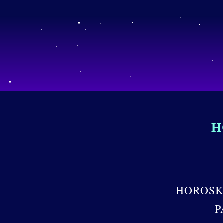
H
HOROSK
P