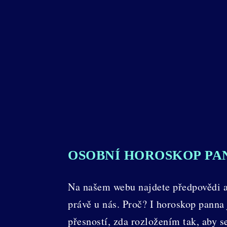
OSOBNÍ HOROSKOP PA
Na našem webu najdete předpovědi a 
právě u nás. Proč? I horoskop panna 
přesností, zda rozložením tak, aby s