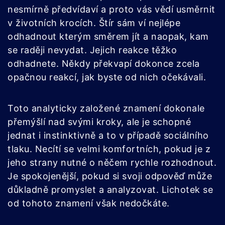
nesmírně předvídaví a proto vás vědí usměrnit
v životních krocích. Štír sám ví nejlépe
odhadnout kterým směrem jít a naopak, kam
se raději nevydat. Jejich reakce těžko
odhadnete. Někdy překvapí dokonce zcela
opačnou reakcí, jak byste od nich očekávali.
Toto analyticky založené znamení dokonale
přemýšlí nad svými kroky, ale je schopné
jednat i instinktivně a to v případě sociálního
tlaku. Necítí se velmi komfortních, pokud je z
jeho strany nutné o něčem rychle rozhodnout.
Je spokojenější, pokud si svoji odpověď může
důkladně promyslet a analyzovat. Lichotek se
od tohoto znamení však nedočkáte.