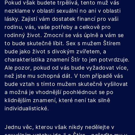
Pokud však budete trpělivá, tento muž vás
nezklame v oblasti sexuální no ani v oblasti
lásky. Zajistí vám dostatek financí pro vaši
rodinu, vás, vaše potřeby a celkově pro
rodinný život. Zmocní se vás úplně a vám se
to bude skutečně líbit. Sex s mužem Štírem
bude jako život s divokým zvířetem, a
charakteristika znamení Štír to jen potvrdzuje.
Ale pozor, pokud od vás bude vyžadovat více,
než jste mu schopná dát. V tom případě vás
bude vztah s tímto mužem skutečně vyšilovat
a možná je vhodnější poohlédnout se po
klidnějším znamení, které není tak silně
individualistické.
Jednu věc, kterou však nikdy nedělejte v