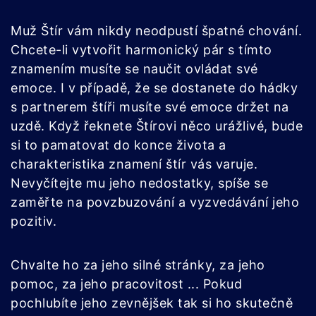
Muž Štír vám nikdy neodpustí špatné chování.
Chcete-li vytvořit harmonický pár s tímto
znamením musíte se naučit ovládat své
emoce. I v případě, že se dostanete do hádky
s partnerem štíři musíte své emoce držet na
uzdě. Když řeknete Štírovi něco urážlivé, bude
si to pamatovat do konce života a
charakteristika znamení štír vás varuje.
Nevyčítejte mu jeho nedostatky, spíše se
zaměřte na povzbuzování a vyzvedávání jeho
pozitiv.
Chvalte ho za jeho silné stránky, za jeho
pomoc, za jeho pracovitost ... Pokud
pochlubíte jeho zevnějšek tak si ho skutečně