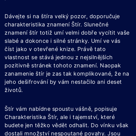
Dávejte si na štíra velký pozor, doporučuje
charakteristika znamení Štír. Slunečné
znamení štír totiž umí velmi dobře vycítit vaše
slabé a dokonce i silné stránky. Umí ve vás
číst jako v otevřené knize. Právě tato
vlastnost se stává jednou z nejsilnějších
pozitivně stránek tohoto znamení. Naopak
zanamenie štír je zas tak komplikované, že na
jeho dešifrování by vám nestačilo ani deset
životů.
Štír vám nabídne spoustu vášně, popisuje
Charakteristika Štír, ale i tajemství, které
budete jen těžko vědět odhalit. Do vínku však
dostali množství nespoutané povahy. Jsou