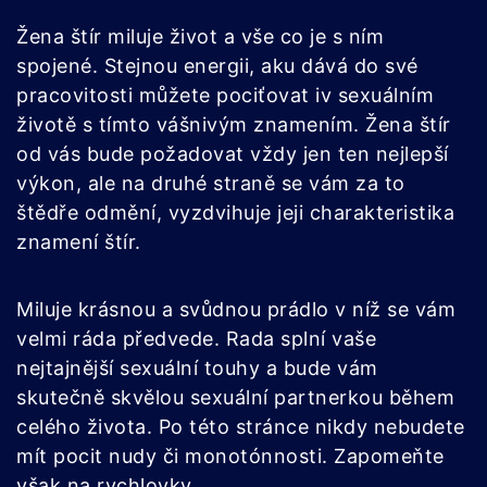
Žena štír miluje život a vše co je s ním
spojené. Stejnou energii, aku dává do své
pracovitosti můžete pociťovat iv sexuálním
životě s tímto vášnivým znamením. Žena štír
od vás bude požadovat vždy jen ten nejlepší
výkon, ale na druhé straně se vám za to
štědře odmění, vyzdvihuje jeji charakteristika
znamení štír.
Miluje krásnou a svůdnou prádlo v níž se vám
velmi ráda předvede. Rada splní vaše
nejtajnější sexuální touhy a bude vám
skutečně skvělou sexuální partnerkou během
celého života. Po této stránce nikdy nebudete
mít pocit nudy či monotónnosti. Zapomeňte
však na rychlovky.