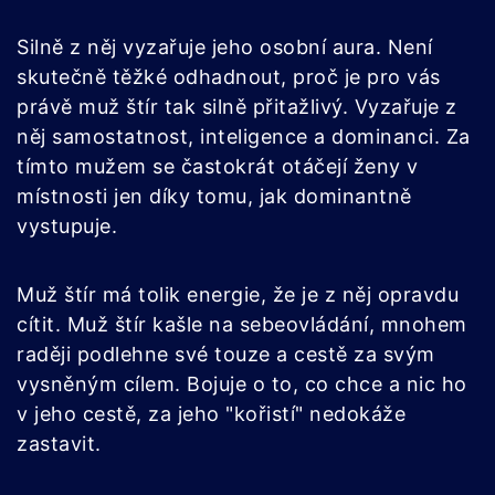
Silně z něj vyzařuje jeho osobní aura. Není
skutečně těžké odhadnout, proč je pro vás
právě muž štír tak silně přitažlivý. Vyzařuje z
něj samostatnost, inteligence a dominanci. Za
tímto mužem se častokrát otáčejí ženy v
místnosti jen díky tomu, jak dominantně
vystupuje.
Muž štír má tolik energie, že je z něj opravdu
cítit. Muž štír kašle na sebeovládání, mnohem
raději podlehne své touze a cestě za svým
vysněným cílem. Bojuje o to, co chce a nic ho
v jeho cestě, za jeho "kořistí" nedokáže
zastavit.