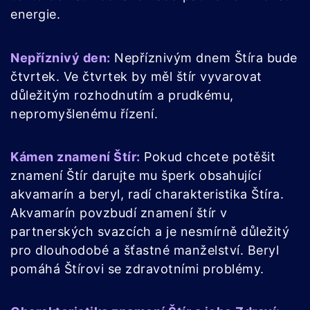
energie.
Nepříznivý den:
Nepříznivým dnem Štíra bude
čtvrtek. Ve čtvrtek by měl štír vyvarovat
důležitým rozhodnutím a prudkému,
nepromyšlenému řízení.
Kámen znamení Štír:
Pokud chcete potěšit
znamení Štír darujte mu šperk obsahující
akvamarín a beryl, radí charakteristika Štíra.
Akvamarín povzbudí znamení štír v
partnerských svazcích a je nesmírně důležitý
pro dlouhodobé a šťastné manželství. Beryl
pomáhá Štírovi se zdravotními problémy.