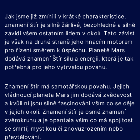
Jak jsme již zmínili v krátké charakteristice,
znamení štír je silně žárlivé, bezohledné a silně
závidí všem ostatním lidem v okolí. Tato závist
je však na druhé straně jeho hnacím motorem
pro řízení směrem k úspěchu. Planetě Mars
dodává znamení Štír sílu a energii, která je tak
potřebná pro jeho vytrvalou povahu.
Znamení štír má samotářskou povahu. Jejich
vládnoucí planeta Mars jim dodává zvědavost
a kvůli ní jsou silně fascinováni vším co se děje
v jejich okolí. Znamení štír je osmé znamení
zvěrokruhu a je opantala vším co má spojitost
se smrtí, mystikou či znovuzrozením nebo
převtělování.