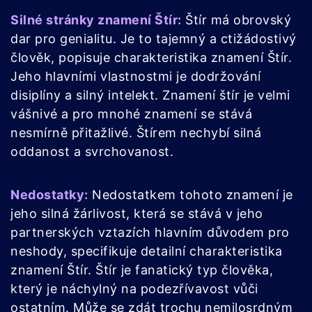
Silné stránky znamení Štír:
Štír má obrovský
dar pro genialitu. Je to tajemný a ctižádostivý
člověk, popisuje charakteristika znamení Štír.
Jeho hlavními vlastnostmi je dodržování
disiplíny a silný intelekt. Znamení štír je velmi
vášnivé a pro mnohé znamení se stává
nesmírně přitažlivé. Štírem nechybí silná
oddanost a svrchovanost.
Nedostatky:
Nedostatkem tohoto znamení je
jeho silná žárlivost, která se stává v jeho
partnerských vztazích hlavním důvodem pro
neshody, specifikuje detailní charakteristika
znamení Štír. Štír je fanatický typ člověka,
který je náchylný na podezřívavost vůči
ostatním. Může se zdát trochu nemilosrdným