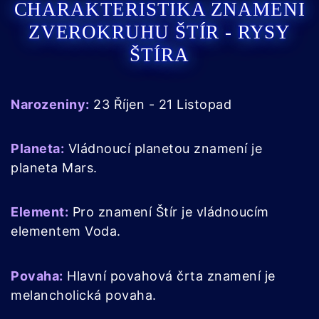
CHARAKTERISTIKA ZNAMENI
ZVEROKRUHU ŠTÍR - RYSY
ŠTÍRA
Narozeniny:
23 Říjen - 21 Listopad
Planeta:
Vládnoucí planetou znamení je
planeta Mars.
Element:
Pro znamení Štír je vládnoucím
elementem Voda.
Povaha:
Hlavní povahová črta znamení je
melancholická povaha.