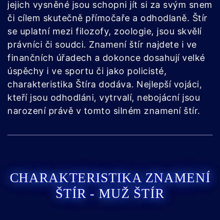
jejich vysněné jsou schopni jít si za svým snem
či cílem skutečně přímočaře a odhodlaně. Štír
se uplatní mezi filozofy, zoologie, jsou skvělí
právníci či soudci. Znamení štír najdete i ve
finančních úřadech a dokonce dosahují velké
úspěchy i ve sportu či jako policisté,
charakteristika Štíra dodáva. Nejlepší vojáci,
kteří jsou odhodláni, vytrvalí, nebojácní jsou
narození právě v tomto silném znamení štír.
CHARAKTERISTIKA ZNAMENÍ
ŠTÍR - MUŽ ŠTÍR