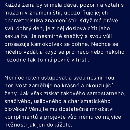
Každá žena by si měla dávat pozor na vztah s
mužem v znamení štír, upozorňuje jejich
charakteristika znamení štír. Když má právě
svůj dobrý den, je z něj doslova cítit jeho
sexualita. Je nesmírně snaživý a svou vůli
prosazuje kamokoľvek se pohne. Nechce se
ničeho vzdát a když se pro něco nebo někoho
rozodne tak to má pevně v hrsti.
Není ochoten ustupovat a svou nesmírnou
horlivost zaměřuje na krásné a okouzlující
ženy. Jak však získat takového samostatného,
​​snaživého, usilovného a charismatického
člověka? Věnujte mu dostatečné množství
komplimentů a projevte vůči němu co nejvíce
něžnosti jak jen dokážete.