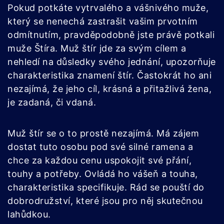
Pokud potkáte vytrvalého a vášnivého muže,
který se nenechá zastrašit vašim prvotním
odmítnutím, pravděpodobně jste právě potkali
muže Štíra. Muž štír jde za svým cílem a
nehledí na důsledky svého jednání, upozorňuje
charakteristika znamení štír. Častokrát ho ani
nezajímá, že jeho cíl, krásná a přitažlivá žena,
je zadaná, či vdaná.
Muž štír se o to prostě nezajímá. Má zájem
dostat tuto osobu pod své silné ramena a
chce za každou cenu uspokojit své přání,
touhy a potřeby. Ovládá ho vášeň a touha,
charakteristika specifikuje. Rád se pouští do
dobrodružství, které jsou pro něj skutečnou
lahůdkou.