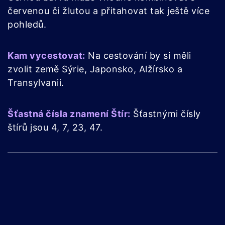
červenou či žlutou a přitahovat tak ještě více
pohledů.
Kam vycestovat:
Na cestování by si měli
zvolit země Sýrie, Japonsko, Alžírsko a
Transylvanii.
Šťastná čísla znamení Štír:
Šťastnými čísly
štírů jsou 4, 7, 23, 47.