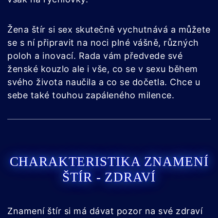
Žena štír si sex skutečně vychutnává a můžete
se s ní připravit na noci plné vášně, různých
poloh a inovací. Rada vám předvede své
ženské kouzlo ale i vše, co se v sexu během
svého života naučila a co se dočetla. Chce u
sebe také touhou zapáleného milence.
CHARAKTERISTIKA ZNAMENÍ
ŠTÍR - ZDRAVÍ
Znamení štír si má dávat pozor na své zdraví