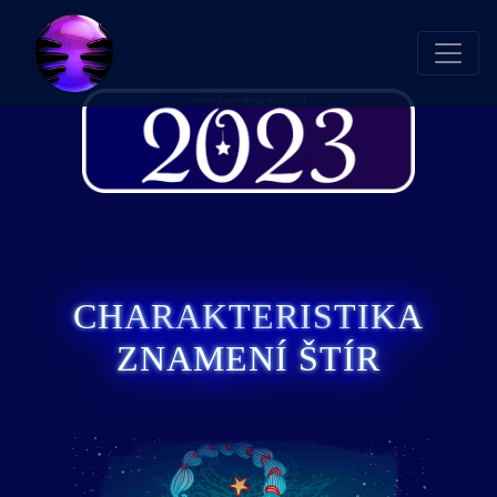
CHARAKTERISTIKA
ZNAMENÍ ŠTÍR