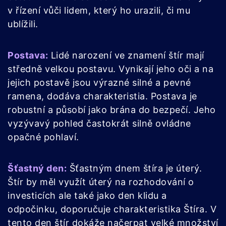
v řízení vůči lidem, který ho urazili, či mu
ublížili.
Postava:
Lidé narození ve znamení štír mají
středně velkou postavu. Vynikají jeho oči a na
jejich postavě jsou výrazné silné a pevné
ramena, dodáva charakteristia. Postava je
robustní a působí jako brána do bezpečí. Jeho
vyzývavý pohled častokrát silně ovládne
opačné pohlaví.
Šťastný den:
Šťastným dnem štíra je úterý.
Štír by měl využít úterý na rozhodování o
investicích ale také jako den klidu a
odpočinku, doporučuje charakteristika Štíra. V
tento den štír dokáže načerpat velké množství