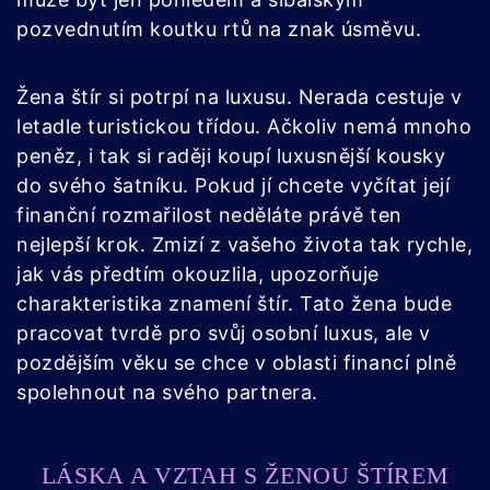
pozvednutím koutku rtů na znak úsměvu.
Žena štír si potrpí na luxusu. Nerada cestuje v
letadle turistickou třídou. Ačkoliv nemá mnoho
peněz, i tak si raději koupí luxusnější kousky
do svého šatníku. Pokud jí chcete vyčítat její
finanční rozmařilost neděláte právě ten
nejlepší krok. Zmizí z vašeho života tak rychle,
jak vás předtím okouzlila, upozorňuje
charakteristika znamení štír. Tato žena bude
pracovat tvrdě pro svůj osobní luxus, ale v
pozdějším věku se chce v oblasti financí plně
spolehnout na svého partnera.
LÁSKA A VZTAH S ŽENOU ŠTÍREM