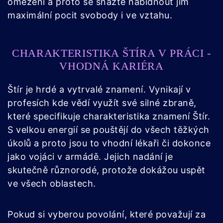
omezení a proto se snažte nabídnout jim
maximální pocit svobody i ve vztahu.
CHARAKTERISTIKA ŠTÍRA V PRÁCI -
VHODNÁ KARIÉRA
Štír je hrdé a vytrvalé znamení. Vynikají v
profesích kde vědí využít své silné zbraně,
které specifikuje charakteristika znamení Štír.
S velkou energií se pouštějí do všech těžkých
úkolů a proto jsou to vhodní lékaři či dokonce
jako vojáci v armádě. Jejich nadání je
skutečně různorodé, protože dokážou uspět
ve všech oblastech.
Pokud si vyberou povolání, které považují za