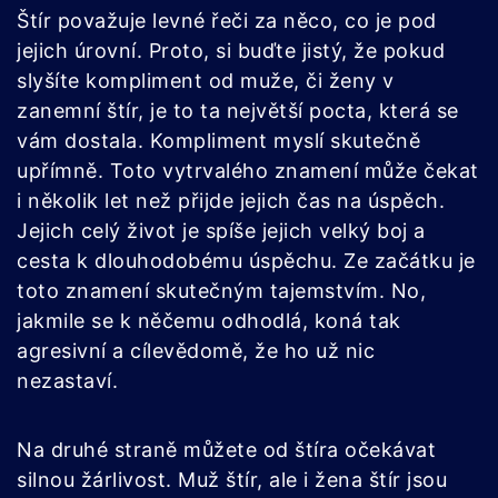
Štír považuje levné řeči za něco, co je pod
jejich úrovní. Proto, si buďte jistý, že pokud
slyšíte kompliment od muže, či ženy v
zanemní štír, je to ta největší pocta, která se
vám dostala. Kompliment myslí skutečně
upřímně. Toto vytrvalého znamení může čekat
i několik let než přijde jejich čas na úspěch.
Jejich celý život je spíše jejich velký boj a
cesta k dlouhodobému úspěchu. Ze začátku je
toto znamení skutečným tajemstvím. No,
jakmile se k něčemu odhodlá, koná tak
agresivní a cílevědomě, že ho už nic
nezastaví.
Na druhé straně můžete od štíra očekávat
silnou žárlivost. Muž štír, ale i žena štír jsou