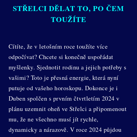
STŘELCI DĚLAT TO, PO ČEM
TOUŽÍTE
Cítíte, že v letošním roce toužíte více
odpočívat? Chcete si konečně uspořádat
myšlenky. Sjednotit rodinu a jejich potřeby s
vašimi? Toto je přesná energie, která nyní
putuje od vašeho horoskopu. Dokonce je i
Duben spolčen s prvním čtvrtletím 2024 v
plánu uzemnit oheň ve Střelci a připomenout
mu, že ne všechno musí jít rychle,
dynamicky a nárazově. V roce 2024 půjdou