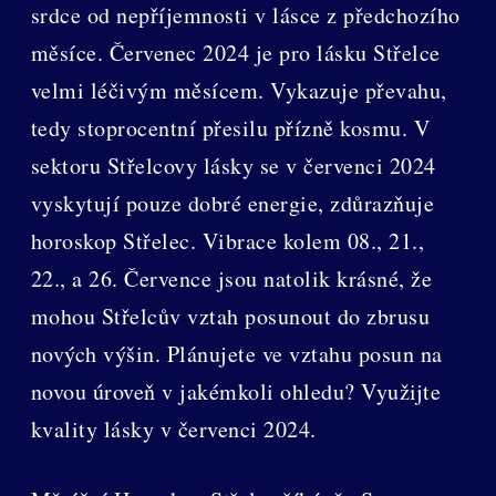
srdce od nepříjemnosti v lásce z předchozího
měsíce. Červenec 2024 je pro lásku Střelce
velmi léčivým měsícem. Vykazuje převahu,
tedy stoprocentní přesilu přízně kosmu. V
sektoru Střelcovy lásky se v červenci 2024
vyskytují pouze dobré energie, zdůrazňuje
horoskop Střelec. Vibrace kolem 08., 21.,
22., a 26. Července jsou natolik krásné, že
mohou Střelcův vztah posunout do zbrusu
nových výšin. Plánujete ve vztahu posun na
novou úroveň v jakémkoli ohledu? Využijte
kvality lásky v červenci 2024.