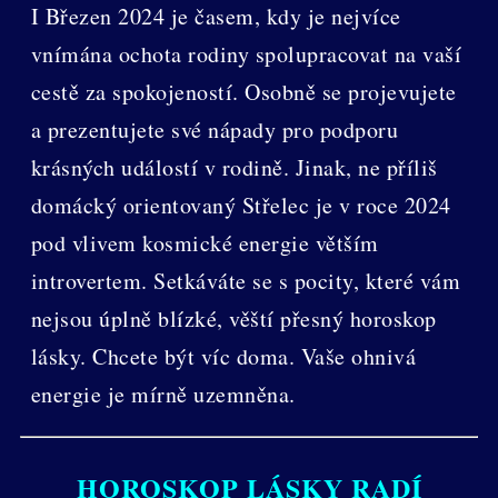
I Březen 2024 je časem, kdy je nejvíce
vnímána ochota rodiny spolupracovat na vaší
cestě za spokojeností. Osobně se projevujete
a prezentujete své nápady pro podporu
krásných událostí v rodině. Jinak, ne příliš
domácký orientovaný Střelec je v roce 2024
pod vlivem kosmické energie větším
introvertem. Setkáváte se s pocity, které vám
nejsou úplně blízké, věští přesný horoskop
lásky. Chcete být víc doma. Vaše ohnivá
energie je mírně uzemněna.
HOROSKOP LÁSKY RADÍ