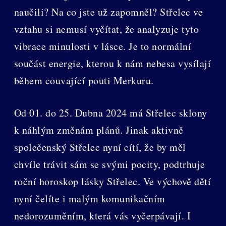
naučili? Na co jste už zapomněl? Střelec ve
vztahu si nemusí vyčítat, že analyzuje tyto
vibrace minulosti v lásce. Je to normální
součást energie, kterou k nám nebesa vysílají
během couvající pouti Merkuru.
Od 01. do 25. Dubna 2024 má Střelec sklony
k náhlým změnám plánů. Jinak aktivně
společenský Střelec nyní cítí, že by měl
chvíle trávit sám se svými pocity, podtrhuje
roční horoskop lásky Střelec. Ve výchově dětí
nyní čelíte i malým komunikačním
nedorozuměním, která vás vyčerpávají. I