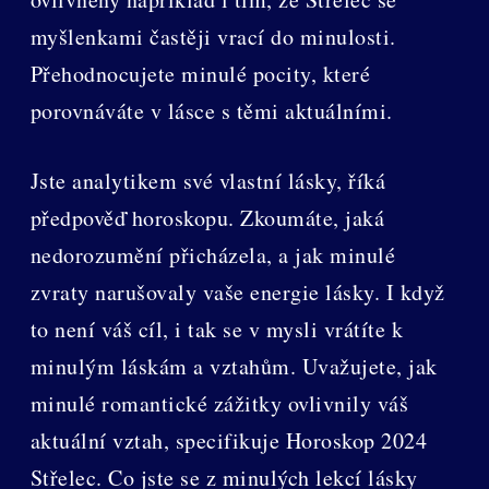
myšlenkami častěji vrací do minulosti.
Přehodnocujete minulé pocity, které
porovnáváte v lásce s těmi aktuálními.
Jste analytikem své vlastní lásky, říká
předpověď horoskopu. Zkoumáte, jaká
nedorozumění přicházela, a jak minulé
zvraty narušovaly vaše energie lásky. I když
to není váš cíl, i tak se v mysli vrátíte k
minulým láskám a vztahům. Uvažujete, jak
minulé romantické zážitky ovlivnily váš
aktuální vztah, specifikuje Horoskop 2024
Střelec. Co jste se z minulých lekcí lásky