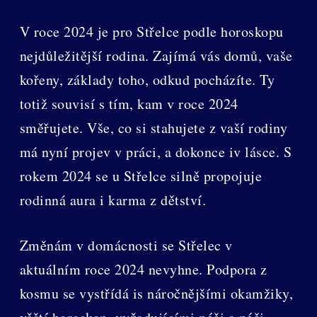
V roce 2024 je pro Střelce podle horoskopu
nejdůležitější rodina. Zajímá vás domů, vaše
kořeny, základy toho, odkud pocházíte. Ty
totiž souvisí s tím, kam v roce 2024
směřujete. Vše, co si stahujete z vaší rodiny
má nyní projev v práci, a dokonce iv lásce. S
rokem 2024 se u Střelce silně propojuje
rodinná aura i karma z dětství.
Změnám v domácnosti se Střelec v
aktuálním roce 2024 nevyhne. Podpora z
kosmu se vystřídá is náročnějšími okamžiky,