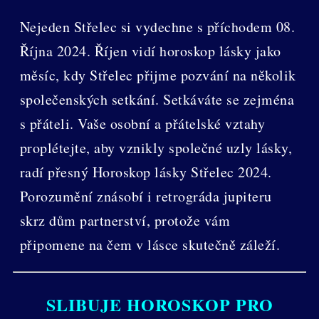
Nejeden Střelec si vydechne s příchodem 08.
Října 2024. Říjen vidí horoskop lásky jako
měsíc, kdy Střelec přijme pozvání na několik
společenských setkání. Setkáváte se zejména
s přáteli. Vaše osobní a přátelské vztahy
proplétejte, aby vznikly společné uzly lásky,
radí přesný Horoskop lásky Střelec 2024.
Porozumění znásobí i retrográda jupiteru
skrz dům partnerství, protože vám
připomene na čem v lásce skutečně záleží.
SLIBUJE HOROSKOP PRO