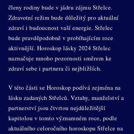
členy rodiny bude v jádru zájmu Střelce.
Zdravotní režim bude důležitý pro aktuální
zdraví i budoucnost vaší energie. Střelec
bude pravděpodobně v probíhajícím roce
aktivnější. Horoskop lásky 2024 Střelec
naznačuje mnoho pozornosti směrem ke
zdraví sebe i partnera či nejbližších.
V této části se Horoskop podívá zejména na
lásku zadaných Střelců. Vztahy, manželství a
partnerství jsou čtvrtou nejdůležitější
kapitolou v tomto významném roce, podle
aktuálního celoročního horoskopu Střelce na