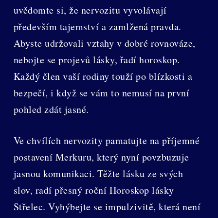
uvědomte si, že nervozitu vyvolávají
především tajemství a zamlžená pravda.
Abyste udržovali vztahy v dobré rovnováze,
nebojte se projevů lásky, řadí horoskop.
Každý člen vaší rodiny touží po blízkosti a
bezpečí, i když se vám to nemusí na první
pohled zdát jasné.
Ve chvílích nervozity pamatujte na příjemné
postavení Merkuru, který nyní povzbuzuje
jasnou komunikaci. Těžte lásku ze svých
slov, radí přesný roční Horoskop lásky
Střelec. Vyhýbejte se impulzivitě, která není