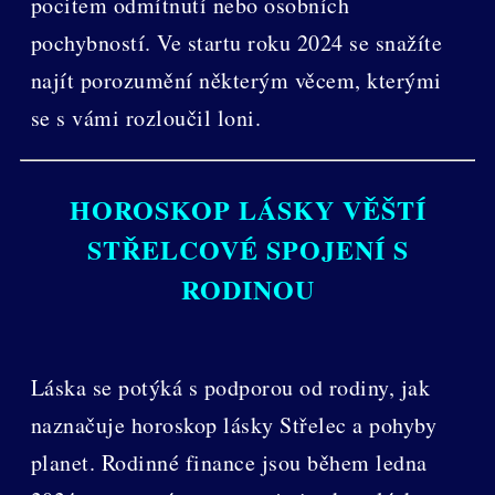
pocitem odmítnutí nebo osobních
pochybností. Ve startu roku 2024 se snažíte
najít porozumění některým věcem, kterými
se s vámi rozloučil loni.
HOROSKOP LÁSKY VĚŠTÍ
STŘELCOVÉ SPOJENÍ S
RODINOU
Láska se potýká s podporou od rodiny, jak
naznačuje horoskop lásky Střelec a pohyby
planet. Rodinné finance jsou během ledna