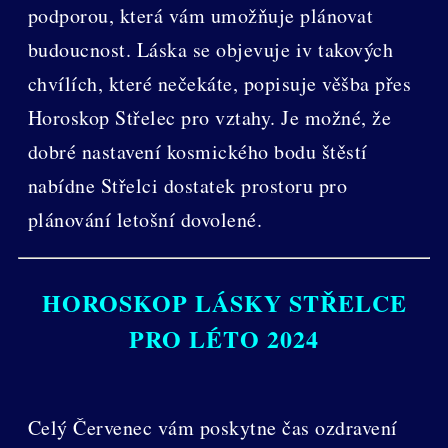
podporou, která vám umožňuje plánovat
budoucnost. Láska se objevuje iv takových
chvílích, které nečekáte, popisuje věšba přes
Horoskop Střelec pro vztahy. Je možné, že
dobré nastavení kosmického bodu štěstí
nabídne Střelci dostatek prostoru pro
plánování letošní dovolené.
HOROSKOP LÁSKY STŘELCE
PRO LÉTO 2024
Celý Červenec vám poskytne čas ozdravení