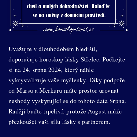
Uvažujte v dlouhodobém hledišti,
doporučuje horoskop lásky Střelec. Počkejte
si na 24. srpna 2024, který náhle
vykrystalizuje vaše myšlenky. Díky podpoře
od Marsu a Merkuru máte prostor urovnat
neshody vyskytující se do tohoto data Srpna.
Raději buďte trpěliví, protože August může
přezkoušet vaši sílu lásky s partnerem.