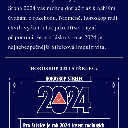
Srpna 2024 vás mohou dotlačit až k náhlým
úvahám o rozchodu. Nicméně, horoskop radí
chvíli vyčkat a tak jako dříve, i nyní
připomíná, že pro lásku v roce 2024 je
nejnebezpečnější Střelcová impulzivita.
HOROSKOP 2024 STŘELEC: