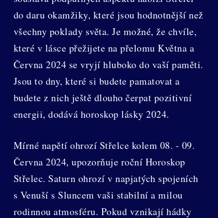
do daru okamžiky, které jsou hodnotnější než
všechny poklady světa. Je možné, že chvíle,
které v lásce přežijete na přelomu Května a
Června 2024 se vryjí hluboko do vaší paměti.
Jsou to dny, které si budete pamatovat a
budete z nich ještě dlouho čerpat pozitivní
energii, dodává horoskop lásky 2024.
Mírné napětí ohrozí Střelce kolem 08. - 09.
Června 2024, upozorňuje roční Horoskop
Střelec. Saturn ohrozí v napjatých spojeních
s Venuší s Sluncem vaši stabilní a milou
rodinnou atmosféru. Pokud vznikají hádky