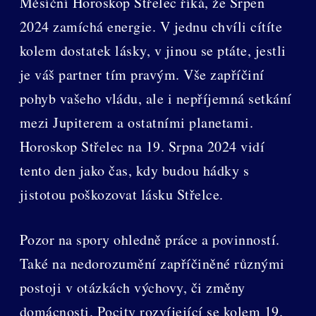
Měsíční Horoskop Střelec říká, že Srpen
2024 zamíchá energie. V jednu chvíli cítíte
kolem dostatek lásky, v jinou se ptáte, jestli
je váš partner tím pravým. Vše zapříčiní
pohyb vašeho vládu, ale i nepříjemná setkání
mezi Jupiterem a ostatními planetami.
Horoskop Střelec na 19. Srpna 2024 vidí
tento den jako čas, kdy budou hádky s
jistotou poškozovat lásku Střelce.
Pozor na spory ohledně práce a povinností.
Také na nedorozumění zapříčiněné různými
postoji v otázkách výchovy, či změny
domácnosti. Pocity rozvíjející se kolem 19.