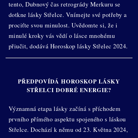
tento, Dubnový čas retrogrády Merkuru se
dotkne lásky Střelce. Vnímejte své potřeby a
prociťte svou minulost. Uvědomte si, že i
minulé kroky vás vědí o lásce mnohému
přiučit, dodává Horoskop lásky Střelec 2024.
PŘEDPOVÍDÁ HOROSKOP LÁSKY
STŘELCI DOBRÉ ENERGIE?
Významná etapa lásky začíná s příchodem
prvního přímého aspektu spojeného s láskou
Střelce. Dochází k němu od 23. Května 2024,