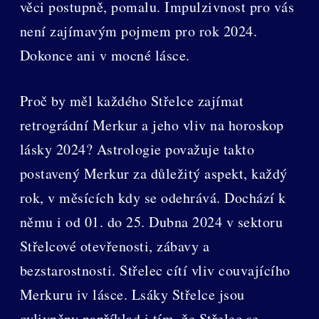
věci postupně, pomalu. Impulzivnost pro vás
není zajímavým pojmem pro rok 2024.
Dokonce ani v mocné lásce.
Proč by měl každého Střelce zajímat
retrográdní Merkur a jeho vliv na horoskop
lásky 2024? Astrologie považuje takto
postavený Merkur za důležitý aspekt, každý
rok, v měsících kdy se odehrává. Dochází k
němu i od 01. do 25. Dubna 2024 v sektoru
Střelcové otevřenosti, zábavy a
bezstarostnosti. Střelec cítí vliv couvajícího
Merkuru iv lásce. Lsáky Střelce jsou
ovlivněny například i tím, že Střelec se