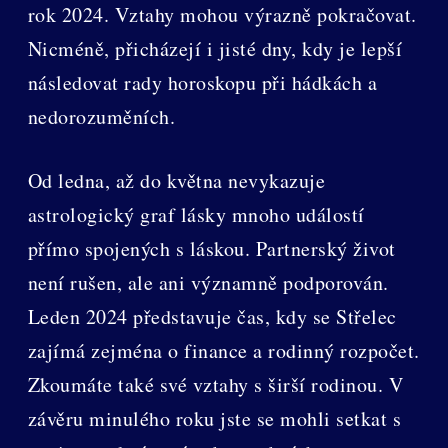
rok 2024. Vztahy mohou výrazně pokračovat.
Nicméně, přicházejí i jisté dny, kdy je lepší
následovat rady horoskopu při hádkách a
nedorozuměních.
Od ledna, až do května nevykazuje
astrologický graf lásky mnoho událostí
přímo spojených s láskou. Partnerský život
není rušen, ale ani významně podporován.
Leden 2024 představuje čas, kdy se Střelec
zajímá zejména o finance a rodinný rozpočet.
Zkoumáte také své vztahy s širší rodinou. V
závěru minulého roku jste se mohli setkat s