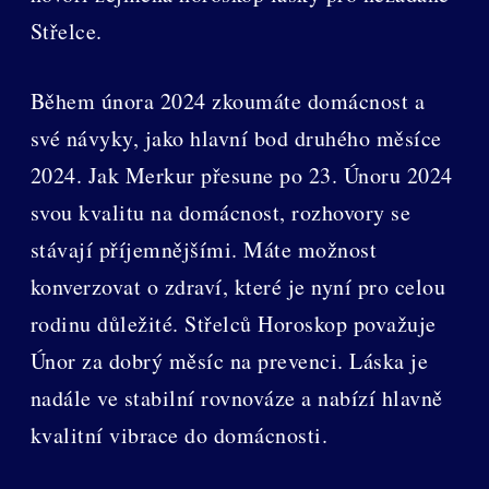
Střelce.
Během února 2024 zkoumáte domácnost a
své návyky, jako hlavní bod druhého měsíce
2024. Jak Merkur přesune po 23. Únoru 2024
svou kvalitu na domácnost, rozhovory se
stávají příjemnějšími. Máte možnost
konverzovat o zdraví, které je nyní pro celou
rodinu důležité. Střelců Horoskop považuje
Únor za dobrý měsíc na prevenci. Láska je
nadále ve stabilní rovnováze a nabízí hlavně
kvalitní vibrace do domácnosti.