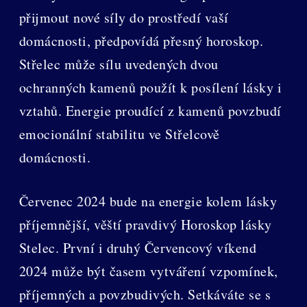
přijmout nové síly do prostředí vaší
domácnosti, předpovídá přesný horoskop.
Střelec může sílu uvedených dvou
ochranných kamenů použít k posílení lásky i
vztahů. Energie proudící z kamenů povzbudí
emocionální stabilitu ve Střelcově
domácnosti.
Červenec 2024 bude na energie kolem lásky
příjemnější, věští pravdivý Horoskop lásky
Stelec. První i druhý Červencový víkend
2024 může být časem vytváření vzpomínek,
příjemných a povzbudivých. Setkáváte se s