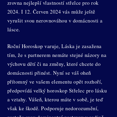
zrovna nejlepší vlastností střelce pro rok
2024. I 12. Červen 2024 vás může ještě
vyrušit svou nerovnováhou v domácnosti a
lásce.
Roční Horoskop varuje, Láska je zasažena
tím, že s partnerem nemáte stejné názory na
výchovu dětí či na změny, které chcete do
domácnosti přinést. Nyní se váš oheň
přítomný ve vašem elementu opět rozhoří,
předpovídá velký horoskop Střelec pro lásku
a vztahy. Vášeň, kterou máte v sobě, je teď
však ke škodě. Podporuje nedorozumění,