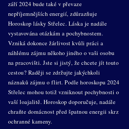
září 2024 bude také v převaze
nepříjemnějších energií, zdůrazňuje
Horoskop lásky Střelec. Láska je nadále
vystavována otázkám a pochybnostem.
Vzniká dokonce žárlivost kvůli práci a
náhlému zájmu někoho jiného o vaši osobu
na pracovišti. Jste si jistý, že chcete jít touto
cestou? Raději se zdržujte jakýchkoli
náznaků zájmu o flirt. Podle horoskopu 2024
Střelec mohou totiž vzniknout pochybnosti o
vaší loajalitě. Horoskop doporučuje, nadále
chraňte domácnost před špatnou energii skrz
ochranné kameny.