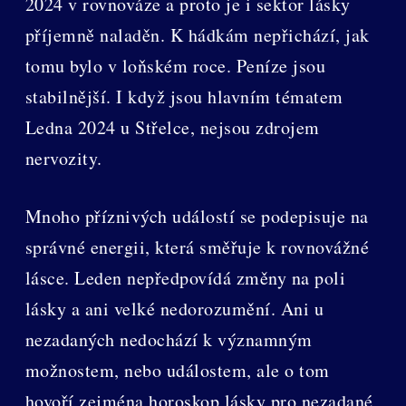
2024 v rovnováze a proto je i sektor lásky
příjemně naladěn. K hádkám nepřichází, jak
tomu bylo v loňském roce. Peníze jsou
stabilnější. I když jsou hlavním tématem
Ledna 2024 u Střelce, nejsou zdrojem
nervozity.
Mnoho příznivých událostí se podepisuje na
správné energii, která směřuje k rovnovážné
lásce. Leden nepředpovídá změny na poli
lásky a ani velké nedorozumění. Ani u
nezadaných nedochází k významným
možnostem, nebo událostem, ale o tom
hovoří zejména horoskop lásky pro nezadané