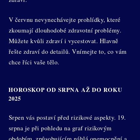
V červnu nevynechávejte prohlídky, které
zkoumají dlouhodobé zdravotní problémy.
Můžete kvůli zdraví i vycestovat. Hlavně
řešte zdraví do detailů. Vnímejte to, co vám
chce říci vaše tělo.
HOROSKOP OD SRPNA AŽ DO ROKU
2025
Srpen vás postaví před rizikové aspekty. 19.
srpna je při pohledu na graf rizikovým
obdobím, způsobujícím náhlá onemocnění a