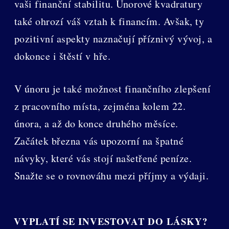
vaši finanční stabilitu. Únorové kvadratury
také ohrozí váš vztah k financím. Avšak, ty
pozitivní aspekty naznačují příznivý vývoj, a
dokonce i štěstí v hře.
V únoru je také možnost finančního zlepšení
z pracovního místa, zejména kolem 22.
února, a až do konce druhého měsíce.
Začátek března vás upozorní na špatné
návyky, které vás stojí našetřené peníze.
Snažte se o rovnováhu mezi příjmy a výdaji.
VYPLATÍ SE INVESTOVAT DO LÁSKY?