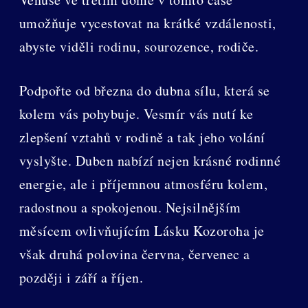
umožňuje vycestovat na krátké vzdálenosti,
abyste viděli rodinu, sourozence, rodiče.
Podpořte od března do dubna sílu, která se
kolem vás pohybuje. Vesmír vás nutí ke
zlepšení vztahů v rodině a tak jeho volání
vyslyšte. Duben nabízí nejen krásné rodinné
energie, ale i příjemnou atmosféru kolem,
radostnou a spokojenou. Nejsilnějším
měsícem ovlivňujícím Lásku Kozoroha je
však druhá polovina června, červenec a
později i září a říjen.