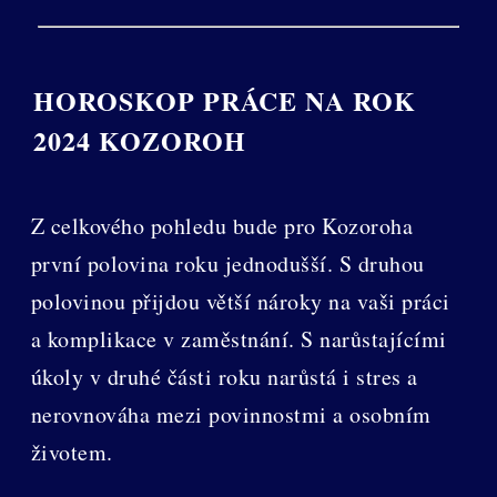
HOROSKOP PRÁCE NA ROK
2024 KOZOROH
Z celkového pohledu bude pro Kozoroha
první polovina roku jednodušší. S druhou
polovinou přijdou větší nároky na vaši práci
a komplikace v zaměstnání. S narůstajícími
úkoly v druhé části roku narůstá i stres a
nerovnováha mezi povinnostmi a osobním
životem.