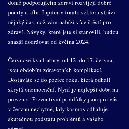
domě podporujícím zdraví rozvíjejí dobré
pocity a sílu. Jupiter v tomto sektoru stráví
nějaký čas, což vám nabízí více štěstí pro
zdraví. Návyky, které jste si stanovili, budou
snazší dodržovat od května 2024.
Červnové kvadratury, od 12. do 17. června,
jsou obdobím zdravotních komplikací.
Dostáváte se do pozice roku, která odhalí
skrytá onemocnění. Nyní je nejlepší doba na
prevenci. Preventivní prohlídky jsou pro vás
v červnu nezbytné, kdy kosmos odhaluje
skutečnou podstatu problémů a vašeho
zdraví.