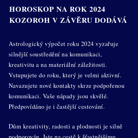
HOROSKOP NA ROK 2024
KOZOROH V ZÁVĚRU DODÁVÁ
Astrologický výpočet roku 2024 vyzařuje
silnější soustředění na komunikaci,
kreativitu a na materiální záležitosti.
Vstupujete do roku, který je velmi aktivní.
Navazujete nové kontakty skrze podpořenou
komunikaci. Vaše nápady jsou skvělé.
Předpovídáno je i častější cestování.
Dům kreativity, radosti a plodnosti je silně
podporován. Jste na cestě k šťastnějšímu