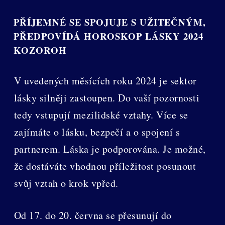
PŘÍJEMNÉ SE SPOJUJE S UŽITEČNÝM,
PŘEDPOVÍDÁ HOROSKOP LÁSKY 2024
KOZOROH
V uvedených měsících roku 2024 je sektor
lásky silněji zastoupen. Do vaší pozornosti
tedy vstupují mezilidské vztahy. Více se
zajímáte o lásku, bezpečí a o spojení s
partnerem. Láska je podporována. Je možné,
že dostáváte vhodnou příležitost posunout
svůj vztah o krok vpřed.
Od 17. do 20. června se přesunují do