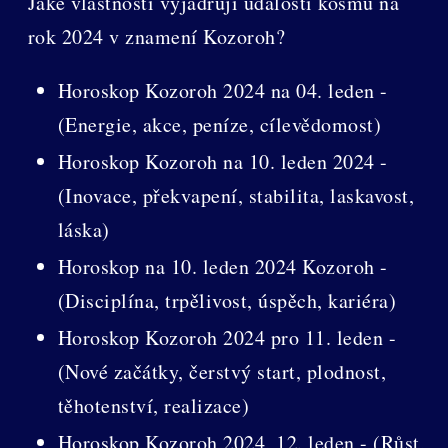
Jaké vlastnosti vyjadřují události kosmu na
rok 2024 v znamení Kozoroh?
Horoskop Kozoroh 2024 na 04. leden -
(Energie, akce, peníze, cílevědomost)
Horoskop Kozoroh na 10. leden 2024 -
(Inovace, překvapení, stabilita, laskavost,
láska)
Horoskop na 10. leden 2024 Kozoroh -
(Disciplína, trpělivost, úspěch, kariéra)
Horoskop Kozoroh 2024 pro 11. leden -
(Nové začátky, čerstvý start, plodnost,
těhotenství, realizace)
Horoskop Kozoroh 2024, 12. leden - (Růst,