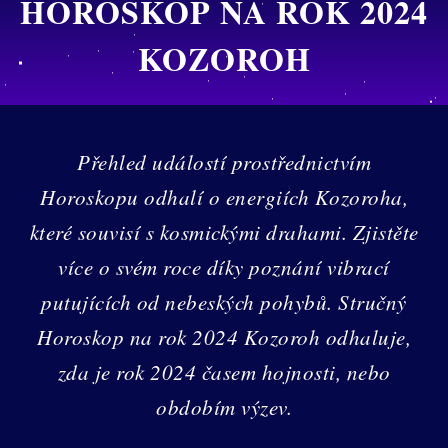
HOROSKOP NA ROK 2024
KOZOROH
Přehled událostí prostřednictvím
Horoskopu odhalí o energiích Kozoroha,
které souvisí s kosmickými drahami. Zjistěte
více o svém roce díky poznání vibrací
putujících od nebeských pohybů. Stručný
Horoskop na rok 2024 Kozoroh odhaluje,
zda je rok 2024 časem hojnosti, nebo
obdobím výzev.