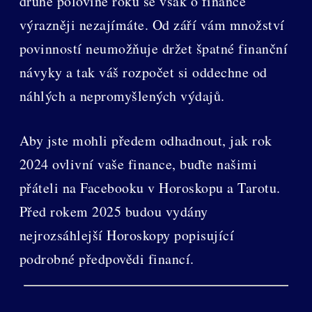
druhé polovině roku se však o finance
výrazněji nezajímáte. Od září vám množství
povinností neumožňuje držet špatné finanční
návyky a tak váš rozpočet si oddechne od
náhlých a nepromyšlených výdajů.
Aby jste mohli předem odhadnout, jak rok
2024 ovlivní vaše finance, buďte našimi
přáteli na Facebooku v Horoskopu a Tarotu.
Před rokem 2025 budou vydány
nejrozsáhlejší Horoskopy popisující
podrobné předpovědi financí.