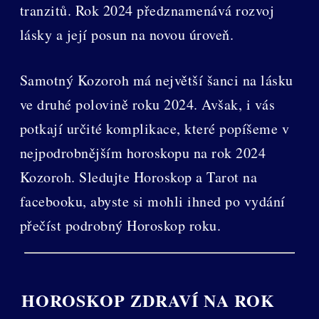
tranzitů. Rok 2024 předznamenává rozvoj
lásky a její posun na novou úroveň.
Samotný Kozoroh má největší šanci na lásku
ve druhé polovině roku 2024. Avšak, i vás
potkají určité komplikace, které popíšeme v
nejpodrobnějším horoskopu na rok 2024
Kozoroh. Sledujte Horoskop a Tarot na
facebooku, abyste si mohli ihned po vydání
přečíst podrobný Horoskop roku.
HOROSKOP ZDRAVÍ NA ROK