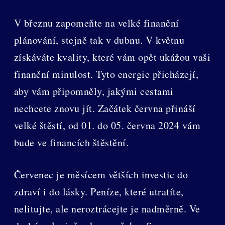
V březnu zapomeňte na velké finanční
plánování, stejně tak v dubnu. V květnu
získáváte kvality, které vám opět ukážou vaši
finanční minulost. Tyto energie přicházejí,
aby vám připomněly, jakými cestami
nechcete znovu jít. Začátek června přináší
velké štěstí, od 01. do 05. června 2024 vám
bude ve financích štěstění.
Červenec je měsícem větších investic do
zdraví i do lásky. Peníze, které utratíte,
nelitujte, ale neroztrácejte je nadměrně. Ve