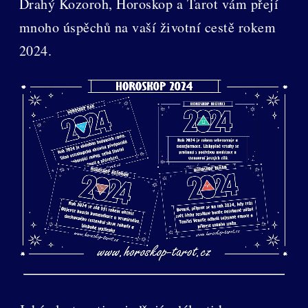
Drahý Kozoroh, Horoskop a Tarot vám přejí
mnoho úspěchů na vaší životní cestě rokem
2024.