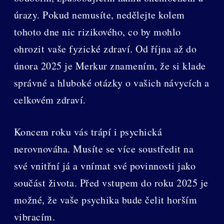
úrazy. Pokud nemusíte, nedělejte kolem
tohoto dne nic rizikového, co by mohlo
ohrozit vaše fyzické zdraví. Od října až do
února 2025 je Merkur znamením, že si klade
správné a hluboké otázky o vašich návycích a
celkovém zdraví.
Koncem roku vás trápí i psychická
nerovnováha. Musíte se více soustředit na
své vnitřní já a vnímat své povinnosti jako
součást života. Před vstupem do roku 2025 je
možné, že vaše psychika bude čelit horším
vibracím.