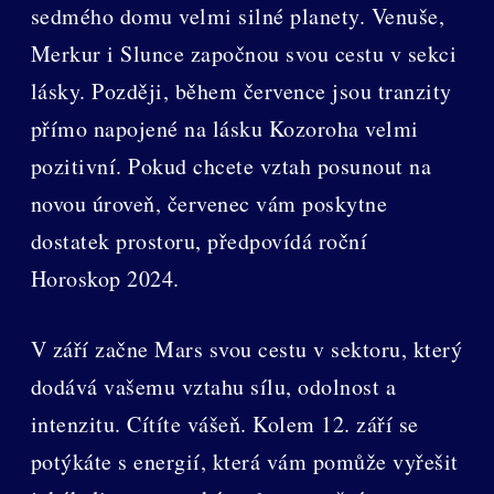
sedmého domu velmi silné planety. Venuše,
Merkur i Slunce započnou svou cestu v sekci
lásky. Později, během července jsou tranzity
přímo napojené na lásku Kozoroha velmi
pozitivní. Pokud chcete vztah posunout na
novou úroveň, červenec vám poskytne
dostatek prostoru, předpovídá roční
Horoskop 2024.
V září začne Mars svou cestu v sektoru, který
dodává vašemu vztahu sílu, odolnost a
intenzitu. Cítíte vášeň. Kolem 12. září se
potýkáte s energií, která vám pomůže vyřešit