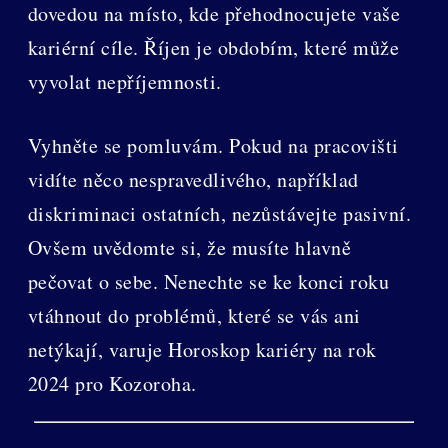
dovedou na místo, kde přehodnocujete vaše
kariérní cíle. Říjen je obdobím, které může
vyvolat nepříjemnosti.
Vyhněte se pomluvám. Pokud na pracovišti
vidíte něco nespravedlivého, například
diskriminaci ostatních, nezůstávejte pasivní.
Ovšem uvědomte si, že musíte hlavně
pečovat o sebe. Nenechte se ke konci roku
vtáhnout do problémů, které se vás ani
netýkají, varuje Horoskop kariéry na rok
2024 pro Kozoroha.