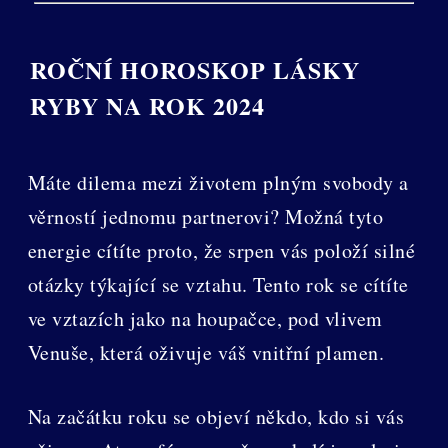
ROČNÍ HOROSKOP LÁSKY
RYBY NA ROK 2024
Máte dilema mezi životem plným svobody a
věrností jednomu partnerovi? Možná tyto
energie cítíte proto, že srpen vás položí silné
otázky týkající se vztahu. Tento rok se cítíte
ve vztazích jako na houpačce, pod vlivem
Venuše, která oživuje váš vnitřní plamen.
Na začátku roku se objeví někdo, kdo si vás