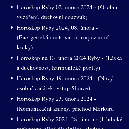
Horoskop Ryby 02. února 2024 - (Osobní
vyzáření, duchovní souzvuk)
Horoskop Ryby 2024, 08. února -
(Energetická duchovnost, impozantní
kroky)
Horoskop na 13. února 2024 Ryby - (Láska
a duchovnost, harmonické pocity)
Horoskop Ryby 19. února 2024 - (Nový
osobní začátek, vstup Slunce)
Horoskop Ryby 23. února 2024 -
(Komunikační změny, příchod Merkura)
Horoskop Ryby 2024, 28. února - (Hluboké
rozhovory, silná disciplína, sladěné