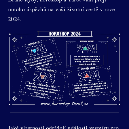
mnoho úspěchů na vaší životní cestě v roce
2024.
Jaké vlastnosti odrážejí události vesmíru pro