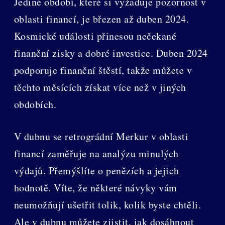
Jediné období, které si vyžaduje pozornost v
oblasti financí, je březen až duben 2024.
Kosmické události přinesou nečekané
finanční zisky a dobré investice. Duben 2024
podporuje finanční štěstí, takže můžete v
těchto měsících získat více než v jiných
obdobích.
V dubnu se retrográdní Merkur v oblasti
financí zaměřuje na analýzu minulých
výdajů. Přemýšlíte o penězích a jejich
hodnotě. Víte, že některé návyky vám
neumožňují ušetřit tolik, kolik byste chtěli.
Ale v dubnu můžete zjistit, jak dosáhnout