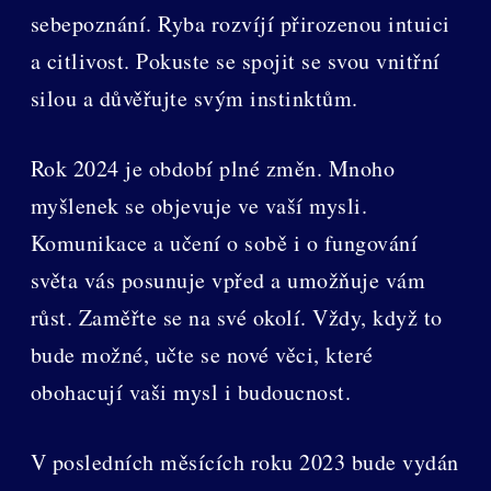
sebepoznání. Ryba rozvíjí přirozenou intuici
a citlivost. Pokuste se spojit se svou vnitřní
silou a důvěřujte svým instinktům.
Rok 2024 je období plné změn. Mnoho
myšlenek se objevuje ve vaší mysli.
Komunikace a učení o sobě i o fungování
světa vás posunuje vpřed a umožňuje vám
růst. Zaměřte se na své okolí. Vždy, když to
bude možné, učte se nové věci, které
obohacují vaši mysl i budoucnost.
V posledních měsících roku 2023 bude vydán