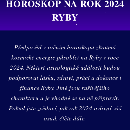
HOROSKOP NA ROK 2024
RYBY
Předpověď v ročním horoskopu zkoumá
kosmické energie působící na Ryby v roce
2024. Některé astrologické události budou
podporovat lásku, zdraví, práci a dokonce i
finance Ryby. Jiné jsou rušivějšího
charakteru a je vhodné se na ně připravit.
Pokud jste zvědaví, jak rok 2024 ovlivní váš
osud, čtěte dále.