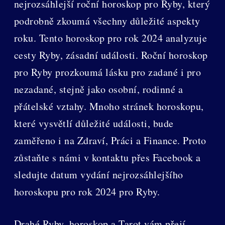
nejrozsáhlejší roční horoskop pro Ryby, který
podrobně zkoumá všechny důležité aspekty
roku. Tento horoskop pro rok 2024 analyzuje
cesty Ryby, zásadní události. Roční horoskop
pro Ryby prozkoumá lásku pro zadané i pro
nezadané, stejně jako osobní, rodinné a
přátelské vztahy. Mnoho stránek horoskopu,
které vysvětlí důležité události, bude
zaměřeno i na Zdraví, Práci a Finance. Proto
zůstaňte s námi v kontaktu přes Facebook a
sledujte datum vydání nejrozsáhlejšího
horoskopu pro rok 2024 pro Ryby.
Drahé Ryby, horoskop a Tarot vám přejí