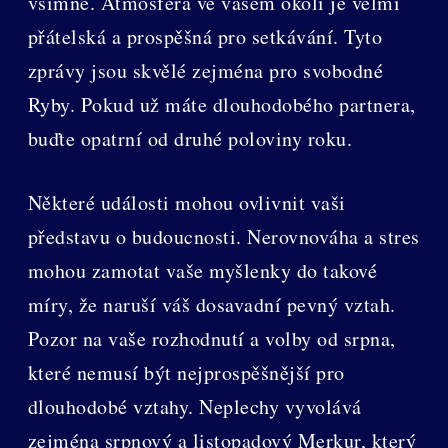
všimne. Atmosféra ve vašem okolí je velmi
přátelská a prospěšná pro setkávání. Tyto
zprávy jsou skvělé zejména pro svobodné
Ryby. Pokud už máte dlouhodobého partnera,
buďte opatrní od druhé poloviny roku.
Některé události mohou ovlivnit vaši
představu o budoucnosti. Nerovnováha a stres
mohou zamotat vaše myšlenky do takové
míry, že naruší váš dosavadní pevný vztah.
Pozor na vaše rozhodnutí a volby od srpna,
které nemusí být nejprospěšnější pro
dlouhodobé vztahy. Neplechy vyvolává
zejména srpnový a listopadový Merkur, který