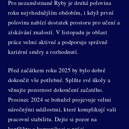
Pro nezaměstnané Ryby je druhá polovina
roku nejvhodnějším obdobím, i když první
polovina nabízí dostatek prostoru pro učení a
získávání znalostí. V listopadu je oblast
práce velmi aktivní a podporuje správné
kariérní směry a rozhodnutí.
Před začátkem roku 2025 by bylo dobré
dokončit vše potřebné. Splňte své úkoly a
věnujte pozornost dokončení začatého.
Prosinec 2024 se bohužel projevuje velmi
náročnými událostmi, které komplikují vaši
pracovní stabilitu. Dejte si pozor na
konflikty a komunikaci v práci.