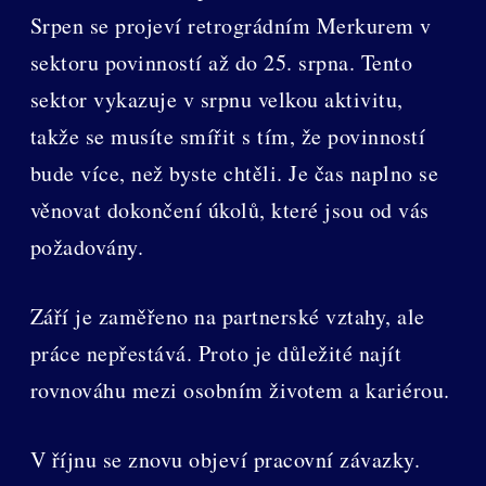
Srpen se projeví retrográdním Merkurem v
sektoru povinností až do 25. srpna. Tento
sektor vykazuje v srpnu velkou aktivitu,
takže se musíte smířit s tím, že povinností
bude více, než byste chtěli. Je čas naplno se
věnovat dokončení úkolů, které jsou od vás
požadovány.
Září je zaměřeno na partnerské vztahy, ale
práce nepřestává. Proto je důležité najít
rovnováhu mezi osobním životem a kariérou.
V říjnu se znovu objeví pracovní závazky.