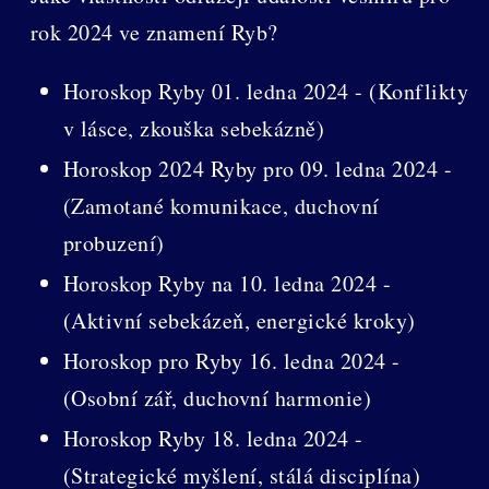
rok 2024 ve znamení Ryb?
Horoskop Ryby 01. ledna 2024 - (Konflikty
v lásce, zkouška sebekázně)
Horoskop 2024 Ryby pro 09. ledna 2024 -
(Zamotané komunikace, duchovní
probuzení)
Horoskop Ryby na 10. ledna 2024 -
(Aktivní sebekázeň, energické kroky)
Horoskop pro Ryby 16. ledna 2024 -
(Osobní zář, duchovní harmonie)
Horoskop Ryby 18. ledna 2024 -
(Strategické myšlení, stálá disciplína)