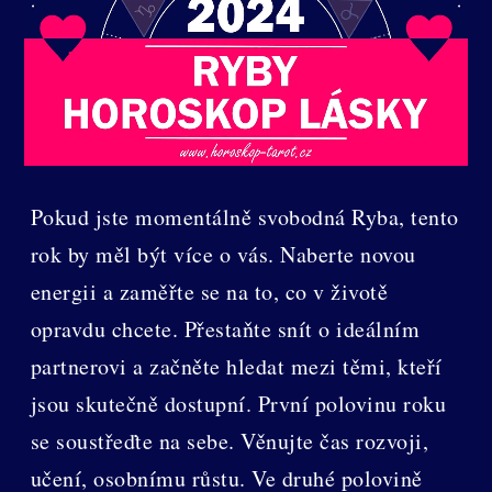
Pokud jste momentálně svobodná Ryba, tento
rok by měl být více o vás. Naberte novou
energii a zaměřte se na to, co v životě
opravdu chcete. Přestaňte snít o ideálním
partnerovi a začněte hledat mezi těmi, kteří
jsou skutečně dostupní. První polovinu roku
se soustřeďte na sebe. Věnujte čas rozvoji,
učení, osobnímu růstu. Ve druhé polovině