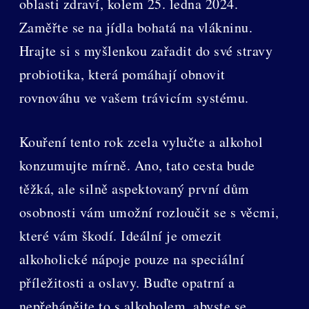
oblasti zdraví, kolem 25. ledna 2024.
Zaměřte se na jídla bohatá na vlákninu.
Hrajte si s myšlenkou zařadit do své stravy
probiotika, která pomáhají obnovit
rovnováhu ve vašem trávicím systému.
Kouření tento rok zcela vylučte a alkohol
konzumujte mírně. Ano, tato cesta bude
těžká, ale silně aspektovaný první dům
osobnosti vám umožní rozloučit se s věcmi,
které vám škodí. Ideální je omezit
alkoholické nápoje pouze na speciální
příležitosti a oslavy. Buďte opatrní a
nepřehánějte to s alkoholem, abyste se