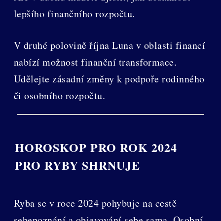
lepšího finančního rozpočtu.
V druhé polovině října Luna v oblasti financí
nabízí možnost finanční transformace.
Udělejte zásadní změny k podpoře rodinného
či osobního rozpočtu.
HOROSKOP PRO ROK 2024
PRO RYBY SHRNUJE
Ryba se v roce 2024 pohybuje na cestě
sebepoznání a objevování sebe sama. Osobní