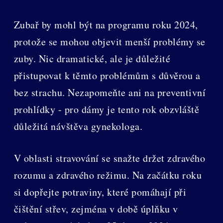
Zubař by mohl být na programu roku 2024,
protože se mohou objevit menší problémy se
zuby. Nic dramatické, ale je důležité
přistupovat k těmto problémům s důvěrou a
bez strachu. Nezapomeňte ani na preventivní
prohlídky - pro dámy je tento rok obzvláště
důležitá návštěva gynekologa.
V oblasti stravování se snažte držet zdravého
rozumu a zdravého režimu. Na začátku roku
si dopřejte potraviny, které pomáhají při
čištění střev, zejména v době úplňku v