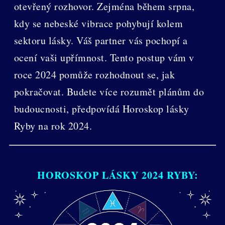
otevřený rozhovor. Zejména během srpna,
kdy se nebeské vibrace pohybují kolem
sektoru lásky. Váš partner vás pochopí a
ocení vaši upřímnost. Tento postup vám v
roce 2024 pomůže rozhodnout se, jak
pokračovat. Budete více rozumět plánům do
budoucnosti, předpovídá Horoskop lásky
Ryby na rok 2024.
HOROSKOP LÁSKY 2024 RYBY: