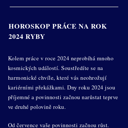
HOROSKOP PRÁCE NA ROK
2024 RYBY
Kolem práce v roce 2024 neprobíhá mnoho
kosmických událostí. Soustředíte se na
harmonické chvíle, které vás neohrožují
kariérními překážkami. Dny roku 2024 jsou
příjemné a povinnosti začnou narůstat teprve
ve druhé polovině roku.
Od července vaše povinnosti začnou růst.