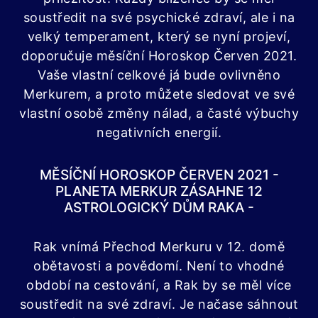
soustředit na své psychické zdraví, ale i na
velký temperament, který se nyní projeví,
doporučuje měsíční Horoskop Červen 2021.
Vaše vlastní celkové já bude ovlivněno
Merkurem, a proto můžete sledovat ve své
vlastní osobě změny nálad, a časté výbuchy
negativních energií.
MĚSÍČNÍ HOROSKOP ČERVEN 2021 -
PLANETA MERKUR ZÁSAHNE 12
ASTROLOGICKÝ DŮM RAKA -
Rak vnímá Přechod Merkuru v 12. domě
obětavosti a povědomí. Není to vhodné
období na cestování, a Rak by se měl více
soustředit na své zdraví. Je načase sáhnout