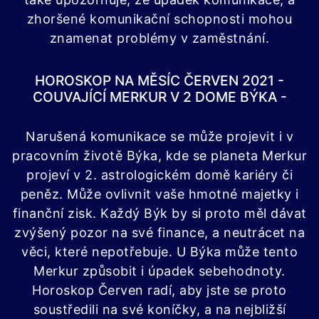
zhoršené komunikační schopnosti mohou
znamenat problémy v zaměstnání.
HOROSKOP NA MĚSÍC ČERVEN 2021 -
COUVAJÍCÍ MERKUR V 2 DOME BÝKA -
Narušená komunikace se může projevit i v
pracovním životě Býka, kde se planeta Merkur
projeví v 2. astrologickém domě kariéry či
peněz. Může ovlivnit vaše hmotné majetky i
finanční zisk. Každý Býk by si proto měl dávat
zvýšený pozor na své finance, a neutrácet na
věci, které nepotřebuje. U Býka může tento
Merkur způsobit i úpadek sebehodnoty.
Horoskop Červen radí, aby jste se proto
soustředili na své koníčky, a na nejbližší