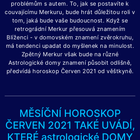
problémům s autem. To, jak se postavíte k
couvajícímu Merkuru, bude hrát důležitou roli v
tom, jaká bude vaše budoucnost. Když se
retrográdní Merkur přesouvá znamením
Blíženci - v domovském znamení zvěrokruhu,
má tendenci upadat do myšlenek na minulost.
Zpětný Merkur však bude na různé
Astrologické domy znamení působit odlišně,
předvídá horoskop Červen 2021 od věštkyně.
MĚSÍČNÍ HOROSKOP
ČERVEN 2021 TAKÉ UVÁDÍ,
KTERÉ astrologické DOMY