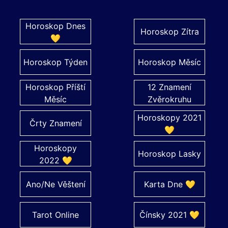
Horoskop Dnes
Horoskop Zítra
💛
Horoskop Týden
Horoskop Měsíc
Horoskop Příští
12 Znamení
Měsíc
Zvěrokruhu
Horoskopy 2021
Črty Znamení
💛
Horoskopy
Horoskop Lasky
2022 💛
Ano/Ne Věštení
Karta Dne 💛
Tarot Online
Čínsky 2021 💛