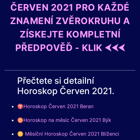
ČERVEN 2021 PRO KAŽDÉ
ZNAMENÍ ZVĚROKRUHU A
ZÍSKEJTE KOMPLETNÍ
PŘEDPOVĚĎ - KLIK ⮜⮜⮜
Přečtete si detailní
Horoskop Červen 2021.
♈Horoskop Červen 2021 Beran
♉Horoskop na měsíc Červen 2021 Býk
♊ Měsíční Horoskop Červen 2021 Blíženci