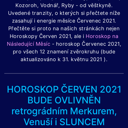
Kozoroh, Vodnář, Ryby - od věštkyně.
Uvedené tranzity, o kterých si přečtete níže
zasahují i ​​energie měsíce Červenec 2021.
Přečtěte si proto na našich stránkách nejen
Horoskopy Červen 2021, ale i
Horoskop na
Následující Měsíc
- horoskop Červenec 2021,
pro všech 12 znamení zvěrokruhu (bude
aktualizováno k 31. květnu 2021 ).
HOROSKOP ČERVEN 2021
BUDE OVLIVNĚN
retrográdním Merkurem,
Venuší i SLUNCEM