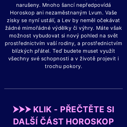
narušeny. Mnoho šancí nepředpovídá
Horoskop ani nezaměstnaným Lvum. Vaše
zisky se nyní ustálí, a Lev by neměl očekávat
žádné mimořádné výdělky či výhry. Máte však
možnost vybudovat si nový pohled na svět
prostřednictvím vaší rodiny, a prostřednictvím
blízkých přátel. Teď budete muset využít
všechny své schopnosti a v životě projevit i
trochu pokory.
⮞⮞⮞ KLIK - PŘEČTĚTE SI
DALŠÍ ČÁST HOROSKOP