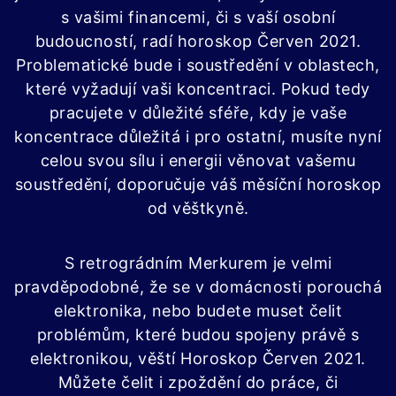
s vašimi financemi, či s vaší osobní
budoucností, radí horoskop Červen 2021.
Problematické bude i soustředění v oblastech,
které vyžadují vaši koncentraci. Pokud tedy
pracujete v důležité sféře, kdy je vaše
koncentrace důležitá i pro ostatní, musíte nyní
celou svou sílu i energii věnovat vašemu
soustředění, doporučuje váš měsíční horoskop
od věštkyně.
S retrográdním Merkurem je velmi
pravděpodobné, že se v domácnosti porouchá
elektronika, nebo budete muset čelit
problémům, které budou spojeny právě s
elektronikou, věští Horoskop Červen 2021.
Můžete čelit i zpoždění do práce, či