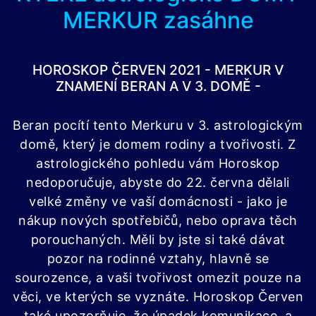
MERKUR zasáhne
HOROSKOP ČERVEN 2021 - MERKUR V
ZNAMENÍ BERAN A V 3. DOMĚ -
Beran pocítí tento Merkuru v 3. astrologickým
domě, který je domem rodiny a tvořivosti. Z
astrologického pohledu vám Horoskop
nedoporučuje, abyste do 22. června dělali
velké změny ve vaší domácnosti - jako je
nákup nových spotřebičů, nebo oprava těch
porouchaných. Měli by jste si také dávat
pozor na rodinné vztahy, hlavně se
sourozence, a vaši tvořivost omezit pouze na
věci, ve kterých se vyznáte. Horoskop Červen
také upozorňuje, že úpadek komunikace, a