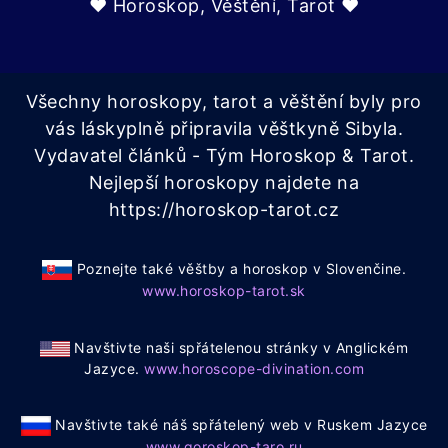
♥ Horoskop, Věštění, Tarot ♥
Všechny horoskopy, tarot a věštění byly pro
vás láskyplně připravila věštkyně Sibyla.
Vydavatel článků - Tým Horoskop & Tarot.
Nejlepší horoskopy najdete na
https://horoskop-tarot.cz
Poznejte také věštby a horoskop v Slovenčine.
www.horoskop-tarot.sk
Navštivte naši spřátelenou stránky v Anglickém
Jazyce.
www.horoscope-divination.com
Navštivte také náš spřátelený web v Ruskem Jazyce
www.goroskop-taro.ru