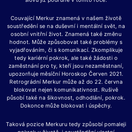
Couvající Merkur znamená v našem životě
soustředění se na duševní i mentální svět, na
osobní vnitřní život. Znamená také změnu
hodnot. Může způsobovat také problémy s
vyjadřováním, či s komunikací. Zkomplikuje
tedy kariérní pokrok, ale také žádosti o
zaměstnání pro ty, kteří jsou nezaměstnaní,
upozorňuje měsíční Horoskop Červen 2021.
Retrográdní Merkur může až do 22. června
blokovat nejen komunikativnost. Rušivě
působí také na šikovnost, odhodlání, pokrok.
Dokonce může blokovat i úspěchy.
Taková pozice Merkuru tedy způsobí pomaleji