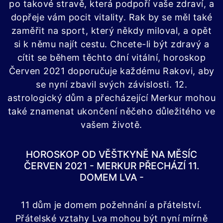
po takové stravě, která podpoří vaše zdraví, a
dopřeje vám pocit vitality. Rak by se měl také
zaměřit na sport, který někdy miloval, a opět
si k němu najít cestu. Chcete-li být zdravý a
cítit se během těchto dní vitální, horoskop
Červen 2021 doporučuje každému Rakovi, aby
se nyní zbavil svých závislosti. 12.
astrologický dům a přecházející Merkur mohou
také znamenat ukončení něčeho důležitého ve
vašem životě.
HOROSKOP OD VĚŠTKYNĚ NA MĚSÍC
ČERVEN 2021 - MERKUR PŘECHÁZÍ 11.
DOMEM LVA -
11 dům je domem požehnání a přátelství.
Přátelské vztahy Lva mohou být nyní mírně