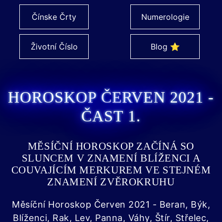
Čínske Črty
Numerologie
Životní Číslo
Blog ⭐
HOROSKOP ČERVEN 2021 -
ČAST 1.
MĚSÍČNÍ HOROSKOP ZAČÍNÁ SO
SLUNCEM V ZNAMENÍ BLÍŽENCI A
COUVAJÍCÍM MERKUREM VE STEJNÉM
ZNAMENÍ ZVĚROKRUHU
Měsíční Horoskop Červen 2021 - Beran, Býk,
Blíženci, Rak, Lev, Panna, Váhy, Štír, Střelec,