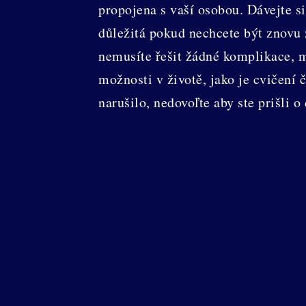
propojena s vaší osobou. Dávejte si
důležitá pokud nechcete být znovu 
nemusíte řešit žádné komplikace, m
možnosti v životě, jako je cvičení 
narušilo, nedovoľte aby ste prišli o 