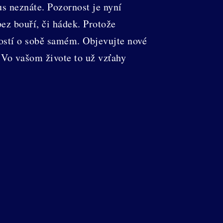
us neznáte. Pozornost je nyní
ez bouří, či hádek. Protože
lostí o sobě samém. Objevujte nové
. Vo vašom živote to už vzťahy