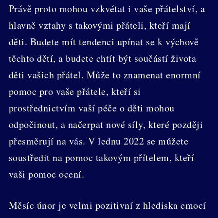
Právě proto mohou vzkvétat i vaše přátelství, a
hlavně vztahy s takovými přáteli, kteří mají
děti. Budete mít tendenci upínat se k výchově
těchto dětí, a budete chtít být součástí života
děti vašich přátel. Může to znamenat enormní
pomoc pro vaše přátele, kteří si
prostřednictvím vaší péče o děti mohou
odpočinout, a načerpat nové síly, které později
přesměrují na vás. V lednu 2022 se můžete
soustředit na pomoc takovým přítelem, kteří
vaši pomoc ocení.
Měsíc únor je velmi pozitivní z hlediska emocí