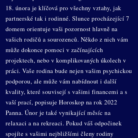
18. února je klíčová pro všechny vztahy, jak
partnerské tak i rodinné. Slunce procházející 7
domem orientuje vaši pozornost hlavně na
vašich rodičů a sourozenců. Někdo z nich vám
může dokonce pomoci v začínajících
projektech, nebo v komplikovaných úkolech v
práci. Vaše rodina bude nejen vašim psychickou
podporou, ale může vám nabídnout i další
kvality, které souvisejí s vašimi financemi a s
vaší prací, popisuje Horoskop na rok 2022
Panna. Únor je také vynikající měsíc na
relaxaci a na rekreaci. Pokud váš odpočinek
spojíte s vašimi nejbližšími členy rodiny