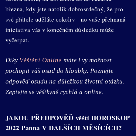
března, kdy jste natolik dobrosrdečný, že pro
své přátele uděláte cokoliv - no vaše přehnaná
iniciativa vás v konečném důsledku může
vyčerpat.
Díky
Věštění Online
máte i vy možnost
pochopit váš osud do hloubky. Poznejte
odpověď osudu na důležitou životní otázku.
Zeptejte se věštkyně rychlá a online.
JAKOU PŘEDPOVĚĎ věští HOROSKOP
2022 Panna V DALŠÍCH MĚSÍCÍCH?