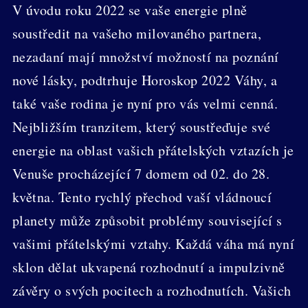
V úvodu roku 2022 se vaše energie plně
soustředit na vašeho milovaného partnera,
nezadaní mají množství možností na poznání
nové lásky, podtrhuje Horoskop 2022 Váhy, a
také vaše rodina je nyní pro vás velmi cenná.
Nejbližším tranzitem, který soustřeďuje své
energie na oblast vašich přátelských vztazích je
Venuše procházející 7 domem od 02. do 28.
května. Tento rychlý přechod vaší vládnoucí
planety může způsobit problémy související s
vašimi přátelskými vztahy. Každá váha má nyní
sklon dělat ukvapená rozhodnutí a impulzivně
závěry o svých pocitech a rozhodnutích. Vašich