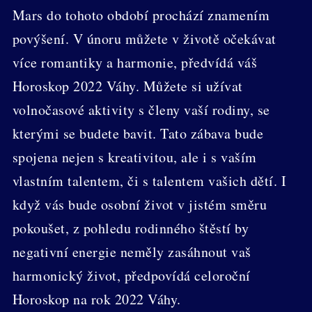
Mars do tohoto období prochází znamením
povýšení. V únoru můžete v životě očekávat
více romantiky a harmonie, předvídá váš
Horoskop 2022 Váhy. Můžete si užívat
volnočasové aktivity s členy vaší rodiny, se
kterými se budete bavit. Tato zábava bude
spojena nejen s kreativitou, ale i s vaším
vlastním talentem, či s talentem vašich dětí. I
když vás bude osobní život v jistém směru
pokoušet, z pohledu rodinného štěstí by
negativní energie neměly zasáhnout vaš
harmonický život, předpovídá celoroční
Horoskop na rok 2022 Váhy.