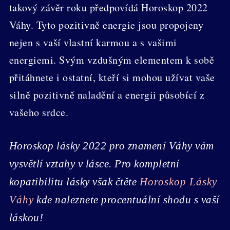
takový závěr roku předpovídá Horoskop 2022
Váhy. Tyto pozitivně energie jsou propojeny
nejen s vaší vlastní karmou a s vašimi
energiemi. Svým vzdušným elementem k sobě
přitáhnete i ostatní, kteří si mohou užívat vaše
silně pozitivně naladění a energii působící z
vašeho srdce.
Horoskop lásky 2022 pro znamení Váhy vám
vysvětlí vztahy v lásce. Pro kompletní
kopatibilitu lásky však čtěte
Horoskop Lásky
Váhy
kde naleznete procentuální shodu s vaší
láskou!