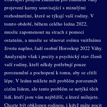
projevení karmy související s minulými
rozhodnutími, které se týkají vaší rodiny. V
tomto období, během celého ledna 2022,
musíte zapomenout na strach z pomoci
ostatním, a musíte se věnovat svému vnitřnímu
životu naplno, řadí osobní Horoskop 2022 Váhy.
Analyzujte však i pocity a psychický stav členů
vaší rodiny, kteří někdy potřebují pouze
porozumění a pochopení k tomu, aby se cítili
lépe. V lednu můžete mít problém porozumět
cizím lidem, ale tento problém se netýká těch
lidí, kteří jsou vám nejbližší, a které milujete.
Chcete být obklopen rodinou, i když máte pocit