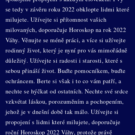
se tedy v závěru roku 2022 obklopte lidmi které
milujete. Užívejte si přítomnost vašich
milovaných, doporučuje Horoskop na rok 2022
Váhy. Věnujte se méně práci, a více si užívejte
rodinný život, který je nyní pro vás mimořádně
důležitý. Užívejte si radosti i starosti, které s
sebou přináší život. Buďte pomocníkem, buďte
ochráncem. Berte si však i to co vám patří, a
nechte se hýčkat od ostatních. Nechte své srdce
vzkvétat láskou, porozuměním a pochopením,
jehož je v dnešní době tak málo. Užívejte si
propojení s lidmi které milujete, doporučuje
roční Horoskop 2022 Váhy, protože právě