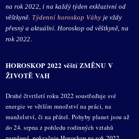
na rok 2022, i na každý týden exkluzivní od
věštkyně.
Týdenní horoskop Váhy
je vždy
přesný a aktuální. Horoskop od věštkyně, na
rok 2022.
HOROSKOP 2022 věští ZMĚNU V
ŽIVOTĚ VAH
Druhé čtvrtletí roku 2022 soustřeďuje své
energie ve větším množství na práci, na
manželství, či na přátel. Pohyby planet jsou až
do 24. srpna z pohledu rodinných vztahů
neměnné, pokračuje Horoskop na rok 2022