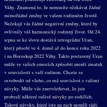
Váhy. Znamená to, že nemusíte očekávat žádné
mimořádné změny ve vašem rodinném životě.
Nečekají vás žádné negativní změny, které by
ovlivnily váš harmonický rodinný život. Od 24.
srpna se ke slovu dostává retrográdní Uran,
který působí ve 4. domě až do konce roku 2022
i na Horoskop 2022 Váhy. Takto postavený Uran
může ve vašich emocích způsobit menší zmatek
v souvislosti s vaší rodinou. Chcete se
osvobodit od všeho, co má souvislost s vašimi
návyky. Může vás znervózňovat, že jste
probrali některé rušivé návyky po rodičích.
Takové návyky, které jste na nich neměli rádi.