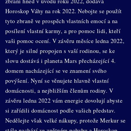
zbraní hned v úvodu roku 2022, dodává
Horoskop Váhy na rok 2022. Nebojte se použít
tyto zbraně ve prospěch vlastních emocí a na
posílení vlastní karmy, a pro pomoc lidi, kteří
vaši pomoc ocení. V závěru měsíce ledna 2022,
který je silné propojen s vaší rodinou, se ke
slovu dostává i planeta Mars přecházející 4.
domem nacházející se ve znamení svého
povýšení. Nyní se věnujete hlavně vlastní
domácnosti, a nejbližším členům rodiny. V
závěru ledna 2022 vám energie dovolují abyste
si zařídili domácnost podle vašich představ.
Nedělejte však velké nákupy, protože Merkur se
stále nachází ve zpětném pohybu a Horoskop