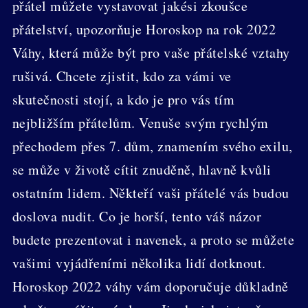
přátel můžete vystavovat jakési zkoušce
přátelství, upozorňuje Horoskop na rok 2022
Váhy, která může být pro vaše přátelské vztahy
rušivá. Chcete zjistit, kdo za vámi ve
skutečnosti stojí, a kdo je pro vás tím
nejbližším přátelům. Venuše svým rychlým
přechodem přes 7. dům, znamením svého exilu,
se může v životě cítit znuděně, hlavně kvůli
ostatním lidem. Někteří vaši přátelé vás budou
doslova nudit. Co je horší, tento váš názor
budete prezentovat i navenek, a proto se můžete
vašimi vyjádřeními několika lidí dotknout.
Horoskop 2022 váhy vám doporučuje důkladně