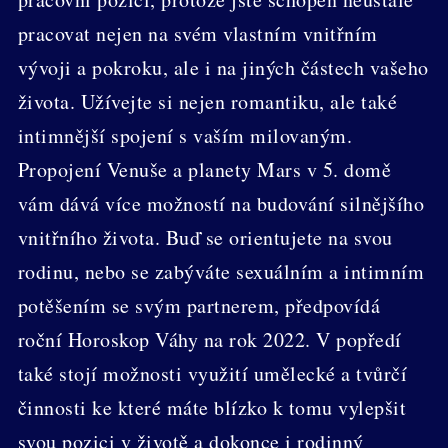
pracovat nejen na svém vlastním vnitřním
vývoji a pokroku, ale i na jiných částech vašeho
života. Užívejte si nejen romantiku, ale také
intimnější spojení s vaším milovaným.
Propojení Venuše a planety Mars v 5. domě
vám dává více možností na budování silnějšího
vnitřního života. Buď se orientujete na svou
rodinu, nebo se zabýváte sexuálním a intimním
potěšením se svým partnerem, předpovídá
roční Horoskop Váhy na rok 2022. V popředí
také stojí možnosti využití umělecké a tvůrčí
činnosti ke které máte blízko k tomu vylepšit
svou pozici v životě a dokonce i rodinný