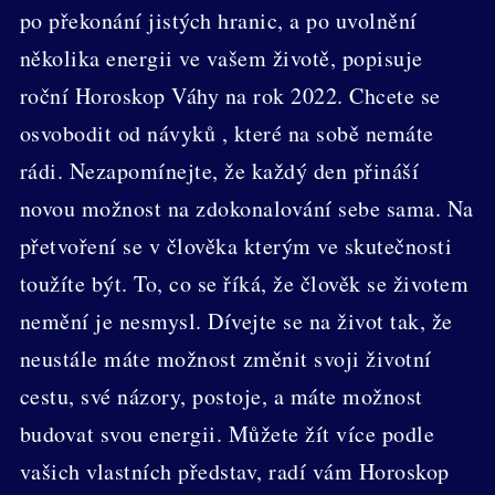
po překonání jistých hranic, a po uvolnění
několika energii ve vašem životě, popisuje
roční Horoskop Váhy na rok 2022. Chcete se
osvobodit od návyků , které na sobě nemáte
rádi. Nezapomínejte, že každý den přináší
novou možnost na zdokonalování sebe sama. Na
přetvoření se v člověka kterým ve skutečnosti
toužíte být. To, co se říká, že člověk se životem
nemění je nesmysl. Dívejte se na život tak, že
neustále máte možnost změnit svoji životní
cestu, své názory, postoje, a máte možnost
budovat svou energii. Můžete žít více podle
vašich vlastních představ, radí vám Horoskop