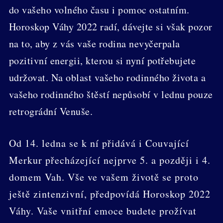
do vašeho volného času i pomoc ostatním.
Horoskop Váhy 2022 radí, dávejte si však pozor
na to, aby z vás vaše rodina nevyčerpala
pozitivní energii, kterou si nyní potřebujete
udržovat. Na oblast vašeho rodinného života a
vašeho rodinného štěstí nepůsobí v lednu pouze
retrográdní Venuše.
Od 14. ledna se k ní přidává i Couvající
Merkur přecházející nejprve 5. a později i 4.
domem Vah. Vše ve vašem životě se proto
ještě zintenzivní, předpovídá Horoskop 2022
Váhy. Vaše vnitřní emoce budete prožívat