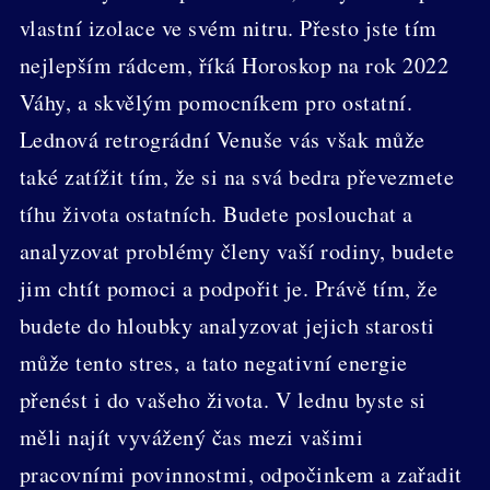
vlastní izolace ve svém nitru. Přesto jste tím
nejlepším rádcem, říká Horoskop na rok 2022
Váhy, a skvělým pomocníkem pro ostatní.
Lednová retrográdní Venuše vás však může
také zatížit tím, že si na svá bedra převezmete
tíhu života ostatních. Budete poslouchat a
analyzovat problémy členy vaší rodiny, budete
jim chtít pomoci a podpořit je. Právě tím, že
budete do hloubky analyzovat jejich starosti
může tento stres, a tato negativní energie
přenést i do vašeho života. V lednu byste si
měli najít vyvážený čas mezi vašimi
pracovními povinnostmi, odpočinkem a zařadit