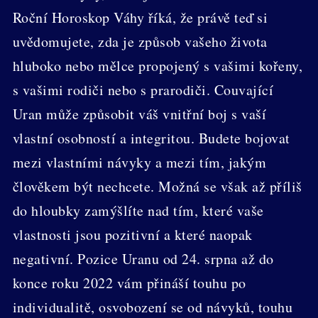
Roční Horoskop Váhy říká, že právě teď si
uvědomujete, zda je způsob vašeho života
hluboko nebo mělce propojený s vašimi kořeny,
s vašimi rodiči nebo s prarodiči. Couvající
Uran může způsobit váš vnitřní boj s vaší
vlastní osobností a integritou. Budete bojovat
mezi vlastními návyky a mezi tím, jakým
člověkem být nechcete. Možná se však až příliš
do hloubky zamýšlíte nad tím, které vaše
vlastnosti jsou pozitivní a které naopak
negativní. Pozice Uranu od 24. srpna až do
konce roku 2022 vám přináší touhu po
individualitě, osvobození se od návyků, touhu