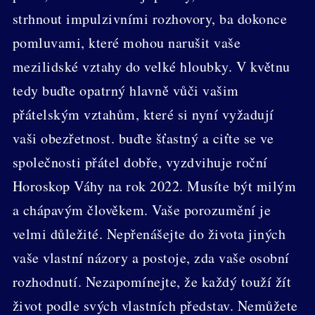
strhnout impulzivními rozhovory, ba dokonce
pomluvami, které mohou narušit vaše
mezilidské vztahy do velké hloubky. V květnu
tedy buďte opatrný hlavně vůči vašim
přátelským vztahům, které si nyní vyžadují
vaši obezřetnost. buďte šťastný a ciťte se ve
společnosti přátel dobře, vyzdvihuje roční
Horoskop Váhy na rok 2022. Musíte být milým
a chápavým člověkem. Vaše porozumění je
velmi důležité. Nepřenášejte do života jiných
vaše vlastní názory a postoje, zda vaše osobní
rozhodnutí. Nezapomínejte, že každý touží žít
život podle svých vlastních představ. Nemůžete