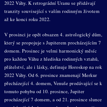
2022 Váhy. K retrográdní Uranu se přidávají
tranzity související s vaším rodinným životem
až ke konci roku 2022.
V prosinci je opět obsazen 4. astrologický dům,
který se propojuje s Jupiterem procházejícím 7
domem. Prosinec je velmi harmonický měsíc
pro každou Váhu z hlediska rodinných vztahů,
přátelství, ale i lásky, definuje Horoskop na rok
2022 Váhy. Od 6. prosince znamenají Merkur
přecházející 4. domem, Venuše prodávající se k
tomuto pohybu od 10. prosince, Jupiter
procházející 7 domem, a od 21. prosince slunce