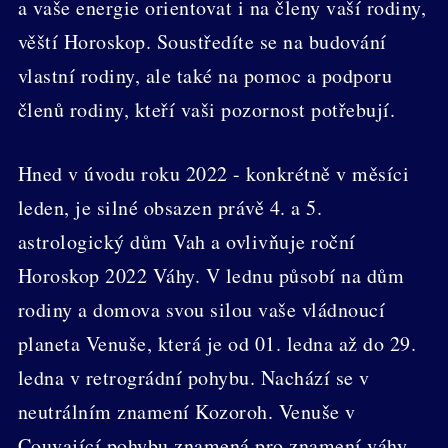
a vaše energie orientovat i na členy vaší rodiny,
věští Horoskop. Soustředíte se na budování
vlastní rodiny, ale také na pomoc a podporu
členů rodiny, kteří vaši pozornost potřebují.
Hned v úvodu roku 2022 - konkrétně v měsíci
leden, je silné obsazen právě 4. a 5.
astrologický dům Vah a ovlivňuje roční
Horoskop 2022 Váhy. V lednu působí na dům
rodiny a domova svou silou vaše vládnoucí
planeta Venuše, která je od 01. ledna až do 29.
ledna v retrográdní pohybu. Nachází se v
neutrálním znamení Kozoroh. Venuše v
Couvající pohybu znamená pro znamení váhy