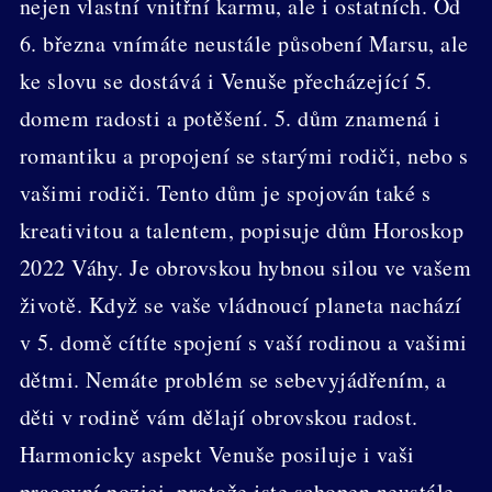
nejen vlastní vnitřní karmu, ale i ostatních. Od
6. března vnímáte neustále působení Marsu, ale
ke slovu se dostává i Venuše přecházející 5.
domem radosti a potěšení. 5. dům znamená i
romantiku a propojení se starými rodiči, nebo s
vašimi rodiči. Tento dům je spojován také s
kreativitou a talentem, popisuje dům Horoskop
2022 Váhy. Je obrovskou hybnou silou ve vašem
životě. Když se vaše vládnoucí planeta nachází
v 5. domě cítíte spojení s vaší rodinou a vašimi
dětmi. Nemáte problém se sebevyjádřením, a
děti v rodině vám dělají obrovskou radost.
Harmonicky aspekt Venuše posiluje i vaši
pracovní pozici, protože jste schopen neustále