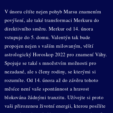
V únoru cítíte nejen pohyb Marsu znamením
povýšení, ale také transformaci Merkuru do
direktivního směru. Merkur od 14. února
vstupuje do 5. domu. Valentýn tak bude
propojen nejen s vaším milovaným, věští
astrologický Horoskop 2022 pro znamení Váhy.
Spojuje se také s množstvím možnosti pro
nezadané, ale s členy rodiny, se kterými si
rozumíte. Od 14. února až do závěru tohoto
měsíce není vaše spontánnost a hravost
blokována žádnými tranzitu. Užívejte si proto
vaši přirozenou životní energii, kterou posílíte