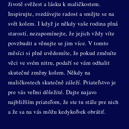
životě svěžest a lásku k maličkostem.
Inspirujte, rozdávejte radost a smějte se na
svět kolem. I když je někdy vaše rodina plná
starostí, nezapomínejte, že jejich vždy víte
povzbudit a věnujte se jim více. V tomto
měsíci si plně uvědomíte, že pokud změníte
věci ve svém nitru, podaří se vám odhalit
skutečné změny kolem. Někdy na
maličkostech skutečně záleží. Priateľstvo je
pre vás veľmi dôležité. Dajte najavo
najbližším priateľom, že ste tu stále pre nich
a že sa na vás môžu kedykoľvek obrátiť.