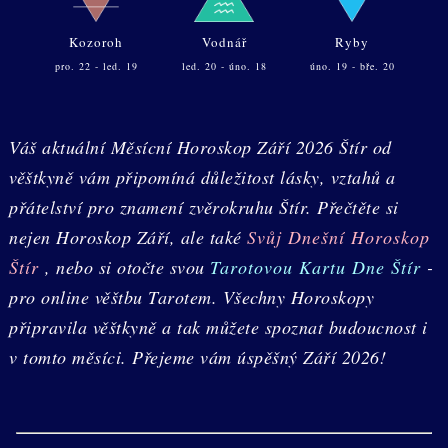
Kozoroh
Vodnář
Ryby
pro. 22 - led. 19
led. 20 - úno. 18
úno. 19 - bře. 20
Váš aktuální Měsícní Horoskop Září 2026 Štír od
věštkyně vám připomíná důležitost lásky, vztahů a
přátelství pro znamení zvěrokruhu Štír. Přečtěte si
nejen Horoskop Září, ale také
Svůj Dnešní Horoskop
Štír
, nebo si otočte svou
Tarotovou Kartu Dne Štír
-
pro online věštbu Tarotem. Všechny Horoskopy
připravila věštkyně a tak můžete spoznat budoucnost i
v tomto měsíci. Přejeme vám úspěšný Září 2026!