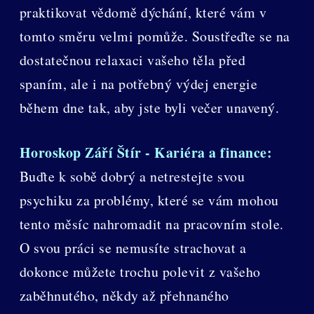
praktikovat vědomě dýchání, které vám v
tomto směru velmi pomůže. Soustřeďte se na
dostatečnou relaxaci vašeho těla před
spaním, ale i na potřebný výdej energie
během dne tak, aby jste byli večer unavený.
Horoskop Září Štír - Kariéra a finance:
Buďte k sobě dobrý a netrestejte svou
psychiku za problémy, které se vám mohou
tento měsíc nahromadit na pracovním stole.
O svou práci se nemusíte strachovat a
dokonce můžete trochu polevit z vašeho
zaběhnutého, někdy až přehnaného