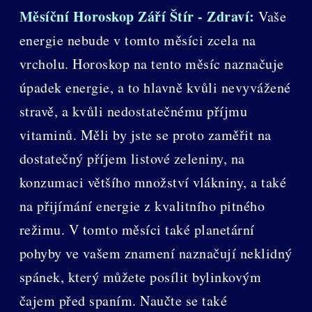
Měsíční Horoskop Září Štír - Zdraví:
Vaše
energie nebude v tomto měsíci zcela na
vrcholu. Horoskop na tento měsíc naznačuje
úpadek energie, a to hlavně kvůli nevyvážené
stravě, a kvůli nedostatečnému příjmu
vitaminů. Měli by jste se proto zaměřit na
dostatečný příjem listové zeleniny, na
konzumaci většího množství vlákniny, a také
na přijímání energie z kvalitního pitného
režimu. V tomto měsíci také planetární
pohyby ve vašem znamení naznačují neklidný
spánek, který můžete posílit bylinkovým
čajem před spaním. Naučte se také