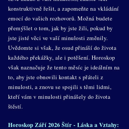
konstruktivně řešit, a zapomeňte na vkládání
emocí do vašich rozhovorů. Možná budete
přemýšlet o tom, jak by jste žili, pokud by
jste jisté věci ve vaší minulosti změnily.
Uvědomte si však, že osud přináší do života
každého překážky, ale i potěšení. Horoskop
však naznačuje že tento měsíc je ideálním na
to, aby jste obnovili kontakt s přáteli z
minulosti, a znovu se spojili s těmi lidmi,
kteří vám v minulosti přinášely do života
štěstí.
Horoskop Září 2026 Štír - Láska a Vztahy: