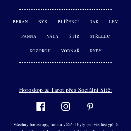
BERAN
BÝK
BLÍŽENCI
RAK
LEV
PANNA
VÁHY
ŠTÍR
STŘELEC
KOZOROH
VODNÁŘ
RYBY
Horoskop & Tarot přes Sociální Sítě:
Všechny horoskopy, tarot a věštění byly pro vás láskyplně