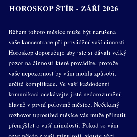
HOROSKOP ŠTÍR - ZÁŘÍ 2026
Během tohoto měsíce může být narušena
vaše koncentrace při provádění vaší činnosti.
Horoskop doporučuje aby jste si dávali velký
pozor na činnosti které provádíte, protože
vaše nepozornost by vám mohla způsobit
určité komplikace. Ve vaší každodenní
komunikaci očekávejte jisté nedorozumění,
hlavně v první polovině měsíce. Nečekaný
rozhovor uprostřed měsíce vás může přinutit
přemýšlet o vaší minulosti. Pokud se vám
ozve někdo z vaší minulosti, zkuste věci