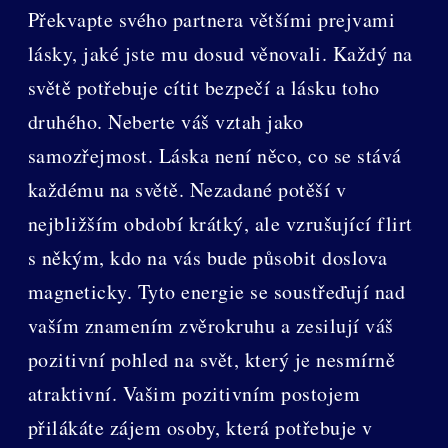
Překvapte svého partnera většími prejvami
lásky, jaké jste mu dosud věnovali. Každý na
světě potřebuje cítit bezpečí a lásku toho
druhého. Neberte váš vztah jako
samozřejmost. Láska není něco, co se stává
každému na světě. Nezadané potěší v
nejbližším období krátký, ale vzrušující flirt
s někým, kdo na vás bude působit doslova
magneticky. Tyto energie se soustřeďují nad
vaším znamením zvěrokruhu a zesilují váš
pozitivní pohled na svět, který je nesmírně
atraktivní. Vašim pozitivním postojem
přilákáte zájem osoby, která potřebuje v