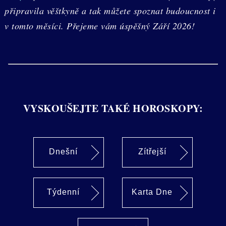
připravila věštkyně a tak můžete spoznat budoucnost i
v tomto měsíci. Přejeme vám úspěšný Září 2026!
VYSKOUŠEJTE TAKÉ HOROSKOPY:
Dnešní
Zítřejší
Týdenní
Karta Dne