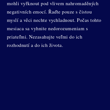
mohli vyřknout pod vlivem nahromaděných
negativních emocí. Řaďte pouze s čistou
myslí a věci nechte vychladnout. Počas tohto
mesiaca sa vyhnite nedorozumeniam s
priateľmi. Nezasahujte veľmi do ich
rozhodnutí a do ich života.