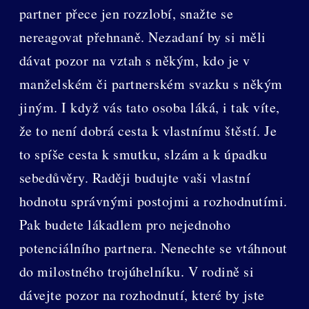
partner přece jen rozzlobí, snažte se
nereagovat přehnaně. Nezadaní by si měli
dávat pozor na vztah s někým, kdo je v
manželském či partnerském svazku s někým
jiným. I když vás tato osoba láká, i tak víte,
že to není dobrá cesta k vlastnímu štěstí. Je
to spíše cesta k smutku, slzám a k úpadku
sebedůvěry. Raději budujte vaši vlastní
hodnotu správnými postojmi a rozhodnutími.
Pak budete lákadlem pro nejednoho
potenciálního partnera. Nenechte se vtáhnout
do milostného trojúhelníku. V rodině si
dávejte pozor na rozhodnutí, které by jste