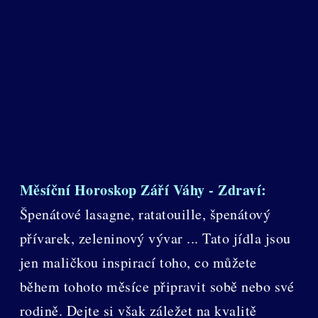
Měsíční Horoskop Září Váhy - Zdraví:
Špenátové lasagne, ratatouille, špenátový
přívarek, zeleninový vývar ... Tato jídla jsou
jen maličkou inspirací toho, co můžete
během tohoto měsíce připravit sobě nebo své
rodině. Dejte si však záležet na kvalitě