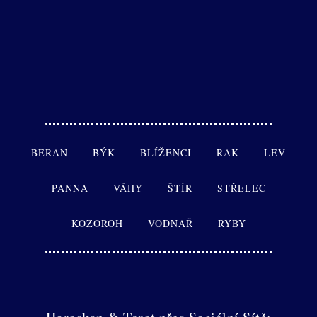
BERAN
BÝK
BLÍŽENCI
RAK
LEV
PANNA
VÁHY
ŠTÍR
STŘELEC
KOZOROH
VODNÁŘ
RYBY