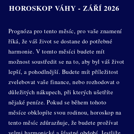
HOROSKOP VÁHY - ZÁŘÍ 2026
Prognóza pro tento měsíc, pro vaše znamení
říká, že váš život se dostane do potřebné
harmonie. V tomto měsíci budete mít
možnost soustředit se na to, aby byl váš život
lepší, a pohodlnější. Budete mít příležitost
zvelebovat vaše finance, nebo rozhodovat o
důležitých nákupech, při kterých ušetříte
nějaké peníze. Pokud se během tohoto
měsíce obklopíte svou rodinou, horoskop na
tento měsíc zdůrazňuje, že budete prožívat
velmi harmonické a šťastné období. Jestliže