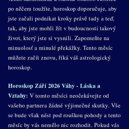
po něčem toužíte, horoskop doporučuje, aby
jste začali podnikat kroky právě tady a teď,
tak, aby jste mohli žít v budoucnosti takový
život, který jste si vysnili. Zapomeňte na
minuolosť a minulé překážky. Tento měsíc
můžete začít znovu, říká váš astrologický
horoskop.
Horoskop Září 2026 Váhy - Láska a
Vztahy:
V tomto měsíci neočekávejte od
vašeho partnera žádné výjimečné skutky. Vše
se bude však nést pod rouškou pohody a tento
měsíc by vás nemělo nic rozhodit. Pokud vás