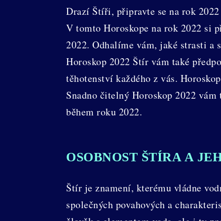
Drazí Štíři, připravte se na rok 2022
V tomto Horoskope na rok 2022 si př
2022. Odhalíme vám, jaké strasti a s
Horoskop 2022 Štír vám také předpov
těhotenství každého z vás. Horoskop
Snadno čitelný Horoskop 2022 vám t
během roku 2022.
OSOBNOST ŠTÍRA A JE
Štír je znamení, kterému vládne vo
společných povahových a charakteris