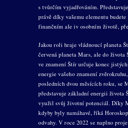
s tvůrčím vyjadřováním. Představuje
právě díky vašemu elementu budete m
finančním ale iv osobním životě, př
Jakou roli hraje vládnoucí planeta 
červená planeta Mars, ale do života
ve znamení Štír určuje konec jistýc
energie vašeho znamení zvěrokruhu,
posledních dvou měsících roku, se M
představuje základní energii života 
využil svůj životní potenciál. Díky 
kdyby byly namáhavé, říká Horoskop 
odvahy. V roce 2022 se naplno proje