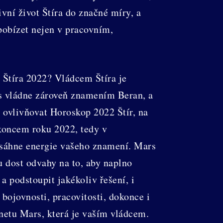
vní život Štíra do značné míry, a
pobízet nejen v pracovním,
 Štíra 2022? Vládcem Štíra je
rs vládne zároveň znamením Beran, a
2 ovlivňovat Horoskop 2022 Štír, na
koncem roku 2022, tedy v
asáhne energie vašeho znamení. Mars
u dost odvahy na to, aby naplno
a podstoupit jakékoliv řešení, i
bojovnosti, pracovitosti, dokonce i
netu Mars, která je vaším vládcem.