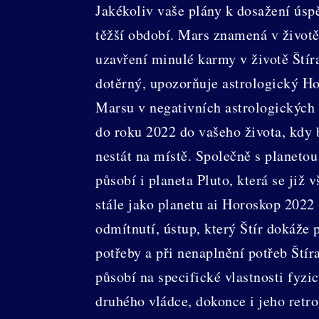
Jakékoliv vaše plány k dosažení ús
těžší období. Mars znamená v životě 
uzavření minulé karmy v životě Štír
dotěrný, upozorňuje astrologický Ho
Marsu v negativních astrologických 
do roku 2022 do vašeho života, kdy 
nestát na místě. Společně s planeto
působí i planeta Pluto, která se již
stále jako planetu ai Horoskop 2022 
odmítnutí, ústup, který Štír dokáže 
potřeby a při nenaplnění potřeb Štír
působí na specifické vlastnosti fyzic
druhého vládce, dokonce i jeho retr