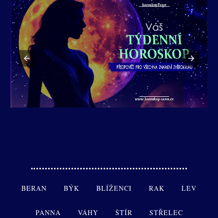
BERAN
BÝK
BLÍŽENCI
RAK
LEV
PANNA
VÁHY
ŠTÍR
STŘELEC