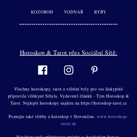
KOZOROH
VODNÁŘ
RYBY
Horoskop & Tarot přes Sociální Sítě:
Všechny horoskopy, tarot a věštění byly pro vás láskyplně
připravila věštkyně Sibyla. Vydavatel článků - Tým Horoskop &
Tarot. Nejlepší horoskopy najdete na https://horoskop-tarot.cz
Poznejte také věštby a horoskop v Slovenčine.
www.horoskop-
tarot.sk
Navštivte naši spřátelenou stránky v Anglickém Jazyce.