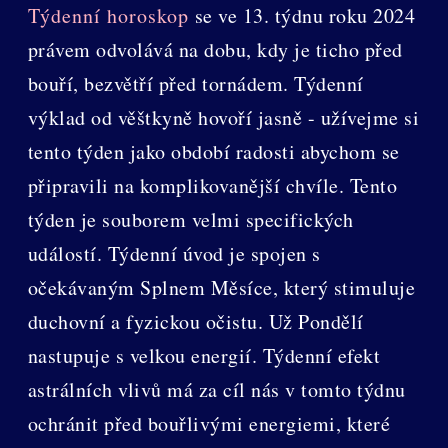
Týdenní horoskop
se ve 13. týdnu roku 2024
právem odvolává na dobu, kdy je ticho před
bouří, bezvětří před tornádem. Týdenní
výklad od věštkyně hovoří jasně - užívejme si
tento týden jako období radosti abychom se
připravili na komplikovanější chvíle. Tento
týden je souborem velmi specifických
událostí. Týdenní úvod je spojen s
očekávaným Splnem Měsíce, který stimuluje
duchovní a fyzickou očistu. Už Pondělí
nastupuje s velkou energií. Týdenní efekt
astrálních vlivů má za cíl nás v tomto týdnu
ochránit před bouřlivými energiemi, které