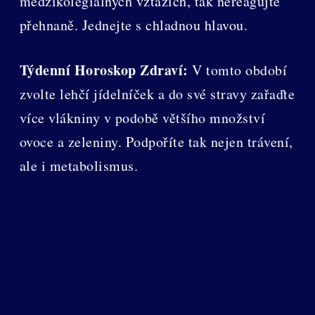
medzikolegiálnych vztazích, tak nereagujte
přehnaně. Jednejte s chladnou hlavou.
Týdenní Horoskop Zdraví:
V tomto období
zvolte lehčí jídelníček a do své stravy zařaďte
více vlákniny v podobě většího množství
ovoce a zeleniny. Podpoříte tak nejen trávení,
ale i metabolismus.