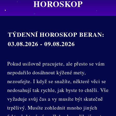
HOROSKOP
TÝDENNÍ HOROSKOP BERAN:
03.08.2026 - 09.08.2026
Pokud usilovně pracujete, ale přesto se vám
nepodařilo dosáhnout kýžené mety,
nezoufejte. I když se snažíte, některé věci se
nedosahují tak rychle, jak byste to chtěli. Vše
vyžaduje svůj čas a vy musíte být skutečně
trpělivý. Musíte zohlednit mnoho jiných