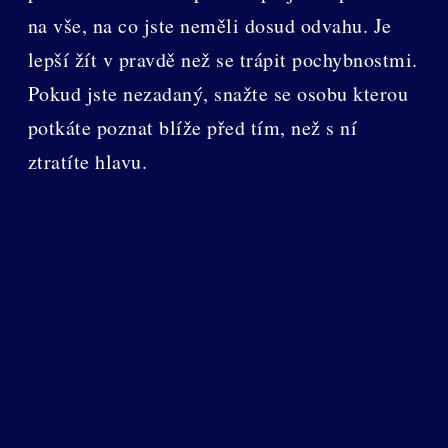
na vše, na co jste neměli dosud odvahu. Je
lepší žít v pravdě než se trápit pochybnostmi.
Pokud jste nezadaný, snažte se osobu kterou
potkáte poznat blíže před tím, než s ní
ztratíte hlavu.