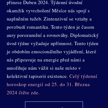
přinese Duben 2024. Týdenní úvodní
okamžik vyvrcholení Měsíce nás spojí s
naplněním tužeb. Zintenzivní se vztahy a
povzbudí romantiku. Tento týden je časem
aury porozumění a rovnováhy. Diplomatický
úvod týdne vyžaduje upřímnost. Tento týden
je obdobím emocionálního vyjádření, které
nás připravuje na energie před námi a
umožňuje nám vážit si naše místo v
kolektivní tapiserii existence.
Celý týdenní
horoskop energií od 25. do 31. Března
2024 čtěte zde.