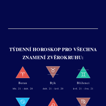
TÝDENNÍ HOROSKOP PRO VŠECHNA
ZNAMENÍ ZVĚROKRUHU:
Beran
Býk
Blíženci
bře. 21 - dub. 20
dub. 21 - kvě. 20
kvě. 21 - čvn. 21