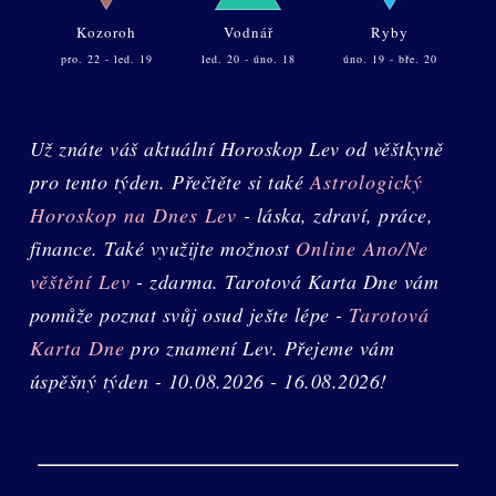
Kozoroh
Vodnář
Ryby
pro. 22 - led. 19
led. 20 - úno. 18
úno. 19 - bře. 20
Už znáte váš aktuální Horoskop Lev od věštkyně
pro tento týden. Přečtěte si také
Astrologický
Horoskop na Dnes Lev
- láska, zdraví, práce,
finance. Také využijte možnost
Online Ano/Ne
věštění Lev
- zdarma. Tarotová Karta Dne vám
pomůže poznat svůj osud ješte lépe -
Tarotová
Karta Dne
pro znamení Lev. Přejeme vám
úspěšný týden - 10.08.2026 - 16.08.2026!