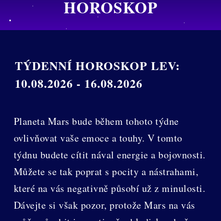
HOROSKOP
TÝDENNÍ HOROSKOP LEV:
10.08.2026 - 16.08.2026
Planeta Mars bude během tohoto týdne
ovlivňovat vaše emoce a touhy. V tomto
týdnu budete cítit nával energie a bojovnosti.
Můžete se tak poprat s pocity a nástrahami,
které na vás negativně působí už z minulosti.
Dávejte si však pozor, protože Mars na vás