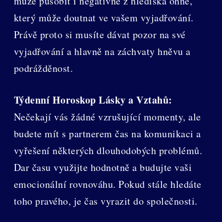
může působit i negativně z hlediska ohně,
který může doutnat ve vašem vyjadřování.
Právě proto si musíte dávat pozor na své
vyjadřování a hlavně na záchvaty hněvu a
podrážděnost.
Týdenní Horoskop Lásky a Vztahů:
Nečekají vás žádné vzrušující momenty, ale
budete mít s partnerem čas na komunikaci a
vyřešení některých dlouhodobých problémů.
Dar času využijte hodnotně a budujte vaši
emocionální rovnováhu. Pokud stále hledáte
toho pravého, je čas vyrazit do společnosti.