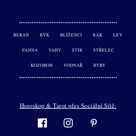
BERAN
BÝK
BLÍŽENCI
RAK
LEV
PANNA
VÁHY
ŠTÍR
STŘELEC
KOZOROH
VODNÁŘ
RYBY
Horoskop & Tarot přes Sociální Sítě: