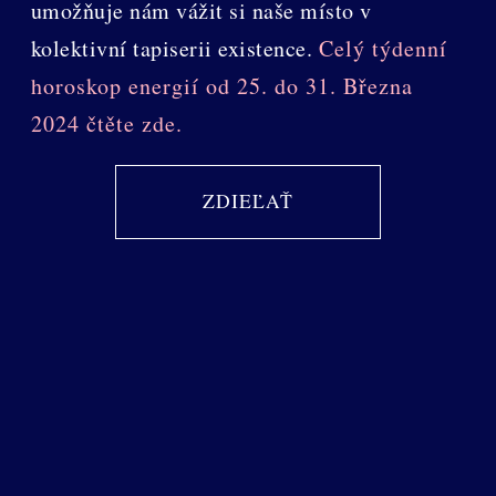
umožňuje nám vážit si naše místo v
kolektivní tapiserii existence.
Celý týdenní
horoskop energií od 25. do 31. Března
2024 čtěte zde.
ZDIEĽAŤ