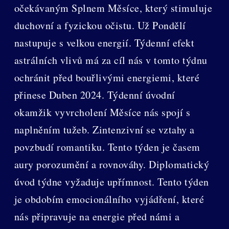
očekávaným Splnem Měsíce, který stimuluje
duchovní a fyzickou očistu. Už Pondělí
nastupuje s velkou energií. Týdenní efekt
astrálních vlivů má za cíl nás v tomto týdnu
ochránit před bouřlivými energiemi, které
přinese Duben 2024. Týdenní úvodní
okamžik vyvrcholení Měsíce nás spojí s
naplněním tužeb. Zintenzivní se vztahy a
povzbudí romantiku. Tento týden je časem
aury porozumění a rovnováhy. Diplomatický
úvod týdne vyžaduje upřímnost. Tento týden
je obdobím emocionálního vyjádření, které
nás připravuje na energie před námi a