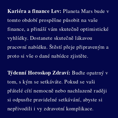
Kariéra a finance Lev:
Planeta Mars bude v
tomto období prospěšne působit na vaše
finance, a přináší vám skutečně optimistické
vyhlídky. Dostanete skutečně lákavou
pracovní nabídku. Štěstí přeje připraveným a
proto si vše o dané nabídce zjistěte.
Týdenní Horoskop Zdraví:
Buďte opatrný v
tom, s kým se setkáváte. Pokud se vaši
přátelé cítí nemocně nebo nachlazeně raději
si odpusťte pravidelné setkávání, abyste si
nepřivodili i vy zdravotní komplikace.