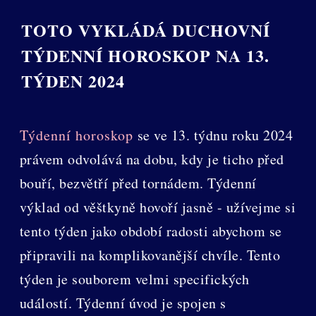
TOTO VYKLÁDÁ DUCHOVNÍ
TÝDENNÍ HOROSKOP NA 13.
TÝDEN 2024
Týdenní horoskop
se ve 13. týdnu roku 2024
právem odvolává na dobu, kdy je ticho před
bouří, bezvětří před tornádem. Týdenní
výklad od věštkyně hovoří jasně - užívejme si
tento týden jako období radosti abychom se
připravili na komplikovanější chvíle. Tento
týden je souborem velmi specifických
událostí. Týdenní úvod je spojen s