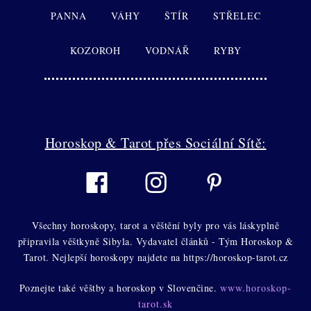
PANNA
VÁHY
ŠTÍR
STŘELEC
KOZOROH
VODNÁŘ
RYBY
Horoskop & Tarot přes Sociální Sítě:
Všechny horoskopy, tarot a věštění byly pro vás láskyplně
připravila věštkyně Sibyla. Vydavatel článků - Tým Horoskop &
Tarot. Nejlepší horoskopy najdete na https://horoskop-tarot.cz
Poznejte také věštby a horoskop v Slovenčine.
www.horoskop-
tarot.sk