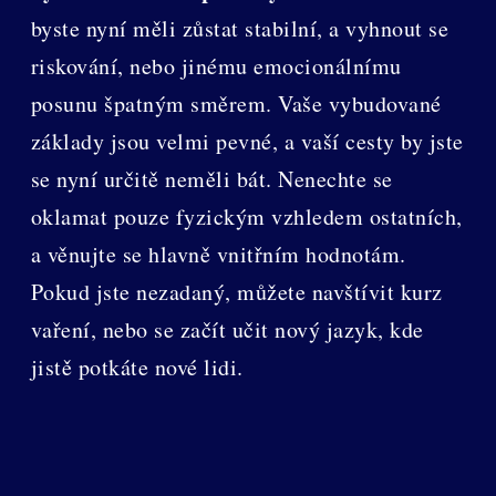
byste nyní měli zůstat stabilní, a vyhnout se
riskování, nebo jinému emocionálnímu
posunu špatným směrem. Vaše vybudované
základy jsou velmi pevné, a vaší cesty by jste
se nyní určitě neměli bát. Nenechte se
oklamat pouze fyzickým vzhledem ostatních,
a věnujte se hlavně vnitřním hodnotám.
Pokud jste nezadaný, můžete navštívit kurz
vaření, nebo se začít učit nový jazyk, kde
jistě potkáte nové lidi.