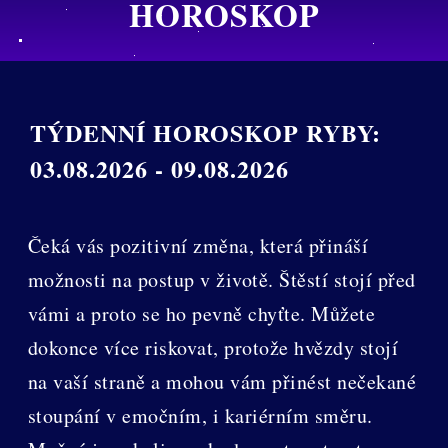
HOROSKOP
TÝDENNÍ HOROSKOP RYBY:
03.08.2026 - 09.08.2026
Čeká vás pozitivní změna, která přináší
možnosti na postup v životě. Štěstí stojí před
vámi a proto se ho pevně chyťte. Můžete
dokonce více riskovat, protože hvězdy stojí
na vaší straně a mohou vám přinést nečekané
stoupání v emočním, i kariérním směru.