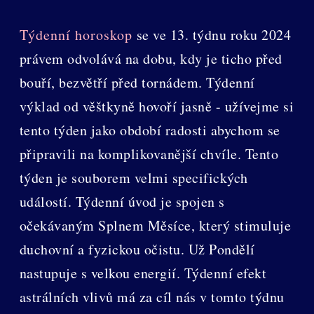
Týdenní horoskop
se ve 13. týdnu roku 2024
právem odvolává na dobu, kdy je ticho před
bouří, bezvětří před tornádem. Týdenní
výklad od věštkyně hovoří jasně - užívejme si
tento týden jako období radosti abychom se
připravili na komplikovanější chvíle. Tento
týden je souborem velmi specifických
událostí. Týdenní úvod je spojen s
očekávaným Splnem Měsíce, který stimuluje
duchovní a fyzickou očistu. Už Pondělí
nastupuje s velkou energií. Týdenní efekt
astrálních vlivů má za cíl nás v tomto týdnu