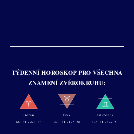
TÝDENNÍ HOROSKOP PRO VŠECHNA
ZNAMENÍ ZVĚROKRUHU:
Beran
Býk
Blíženci
bře. 21 - dub. 20
dub. 21 - kvě. 20
kvě. 21 - čvn. 21