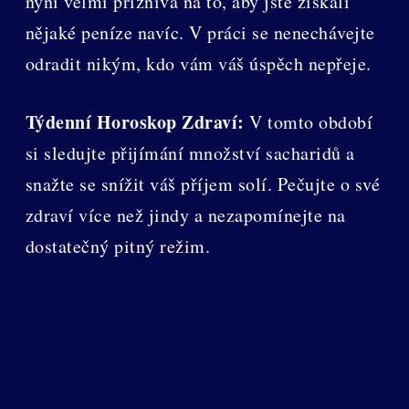
nyní velmi příznivá na to, aby jste získali
nějaké peníze navíc. V práci se nenechávejte
odradit nikým, kdo vám váš úspěch nepřeje.
Týdenní Horoskop Zdraví:
V tomto období
si sledujte přijímání množství sacharidů a
snažte se snížit váš příjem solí. Pečujte o své
zdraví více než jindy a nezapomínejte na
dostatečný pitný režim.