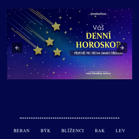
BERAN
BÝK
BLÍŽENCI
RAK
LEV