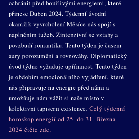
ochránit před bouřlivými energiemi, které
přinese Duben 2024. Týdenní úvodní
okamžik vyvrcholení Měsíce nás spojí s
naplněním tužeb. Zintenzivní se vztahy a
povzbudí romantiku. Tento týden je časem
aury porozumění a rovnováhy. Diplomatický
úvod týdne vyžaduje upřímnost. Tento týden
je obdobím emocionálního vyjádření, které
nás připravuje na energie před námi a
umožňuje nám vážit si naše místo v
kolektivní tapiserii existence.
Celý týdenní
horoskop energií od 25. do 31. Března
2024 čtěte zde.