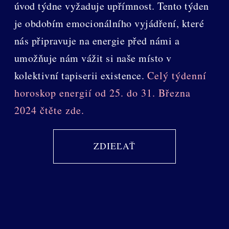
úvod týdne vyžaduje upřímnost. Tento týden
je obdobím emocionálního vyjádření, které
nás připravuje na energie před námi a
umožňuje nám vážit si naše místo v
kolektivní tapiserii existence.
Celý týdenní
horoskop energií od 25. do 31. Března
2024 čtěte zde.
ZDIEĽAŤ