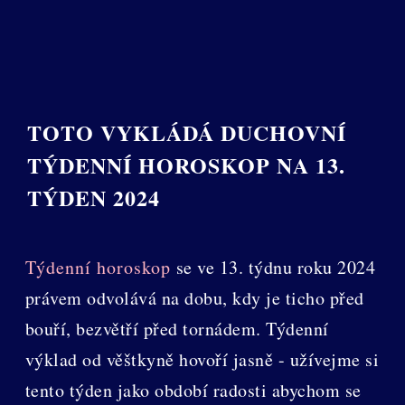
TOTO VYKLÁDÁ DUCHOVNÍ
TÝDENNÍ HOROSKOP NA 13.
TÝDEN 2024
Týdenní horoskop
se ve 13. týdnu roku 2024
právem odvolává na dobu, kdy je ticho před
bouří, bezvětří před tornádem. Týdenní
výklad od věštkyně hovoří jasně - užívejme si
tento týden jako období radosti abychom se