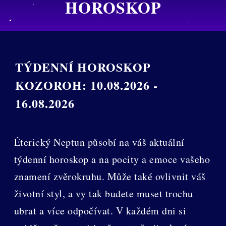
HOROSKOP
TÝDENNÍ HOROSKOP
KOZOROH:
10.08.2026 -
16.08.2026
Éterický Neptun působí na váš aktuální
týdenní horoskop a na pocity a emoce vašeho
znamení zvěrokruhu. Může také ovlivnit váš
životní styl, a vy tak budete muset trochu
ubrat a více odpočívat. V každém dni si