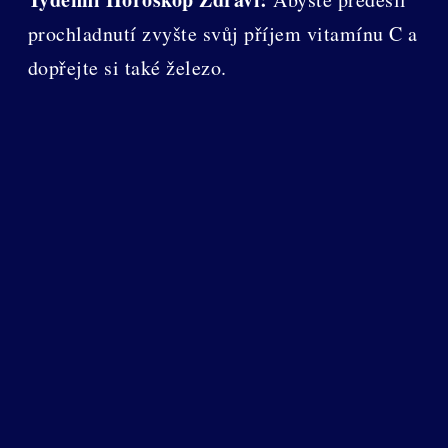
prochladnutí zvyšte svůj příjem vitamínu C a
dopřejte si také železo.