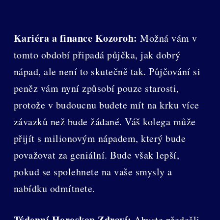
Kariéra a finance Kozoroh:
Možná vám v
tomto období připadá půjčka, jak dobrý
nápad, ale není to skutečně tak. Půjčování si
peněz vám nyní způsobí pouze starosti,
protože v budoucnu budete mít na krku více
závazků než bude žádané. Váš kolega může
přijít s milionovým nápadem, který bude
považovat za geniální. Bude však lepší,
pokud se spolehnete na vaše smysly a
nabídku odmítnete.
Týdenní Horoskop Zdraví:
Abyste předešli