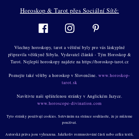
Horoskop & Tarot přes Sociální Sítě:
Všechny horoskopy, tarot a věštění byly pro vás láskyplně
připravila věštkyně Sibyla. Vydavatel článků - Tým Horoskop &
Tarot. Nejlepší horoskopy najdete na https://horoskop-tarot.cz
Poznejte také věštby a horoskop v Slovenčine.
www.horoskop-
tarot.sk
Navštivte naši spřátelenou stránky v Anglickém Jazyce.
www.horoscope-divination.com
Tyto stránky používají cookies. Setrváním na stránce souhlasíte, že je můžeme
používat.
Autorská práva jsou vyhrazena. Jakékoliv rozmnožování části nebo celku textů,