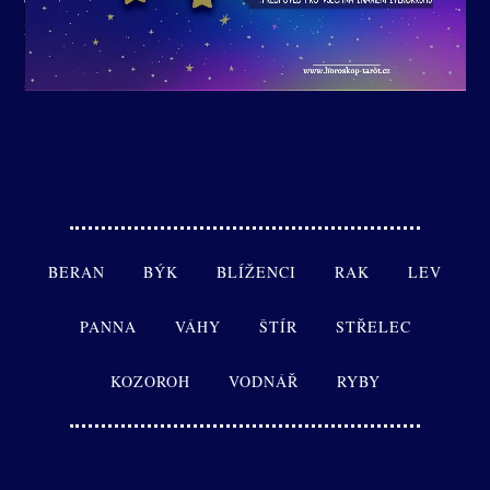
BERAN
BÝK
BLÍŽENCI
RAK
LEV
PANNA
VÁHY
ŠTÍR
STŘELEC
KOZOROH
VODNÁŘ
RYBY