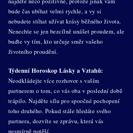
najděte něco pozitivně, protože jinak vám
bude čas ubíhat velmi rychle, a vy si
nebudete stíhat užívat krásy běžného života.
Nenechte se jen bezcílně unášet proudem, ale
buďte vy tím, kto určuje směr vašeho
životního proudění.
Týdenní Horoskop Lásky a Vztahů:
Neodkládejte více rozhovor s vaším
partnerem o tom, co vás oba v poslední době
trápilo. Najděte sílu pro spoočné pochopení
toho druhého. Pokud stále hledáte svého
partnera, dozvíte se zprávu, která vás
nesmírně potěší.