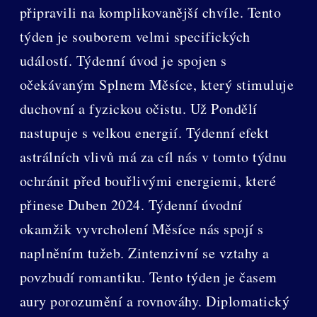
připravili na komplikovanější chvíle. Tento
týden je souborem velmi specifických
událostí. Týdenní úvod je spojen s
očekávaným Splnem Měsíce, který stimuluje
duchovní a fyzickou očistu. Už Pondělí
nastupuje s velkou energií. Týdenní efekt
astrálních vlivů má za cíl nás v tomto týdnu
ochránit před bouřlivými energiemi, které
přinese Duben 2024. Týdenní úvodní
okamžik vyvrcholení Měsíce nás spojí s
naplněním tužeb. Zintenzivní se vztahy a
povzbudí romantiku. Tento týden je časem
aury porozumění a rovnováhy. Diplomatický